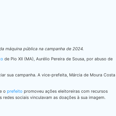
ar da máquina pública na campanha de 2024.
ito
de Pio XII (MA), Aurélio Pereira de Sousa, por abuso de
iciar sua campanha. A vice-prefeita, Márcia de Moura Costa
ue o
prefeito
promoveu ações eleitoreiras com recursos
as redes sociais vinculavam as doações à sua imagem.