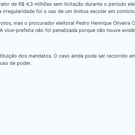
lor de R$ 4,3 milhões sem licitação durante o período elei
rregularidade foi o uso de um ônibus escolar em comício
tos, mas o procurador eleitoral Pedro Henrique Oliveira C
 A vice-prefeita não foi penalizada porque não houve evidê
ituição dos mandatos. O caso ainda pode ser recorrido em i
buso de poder.