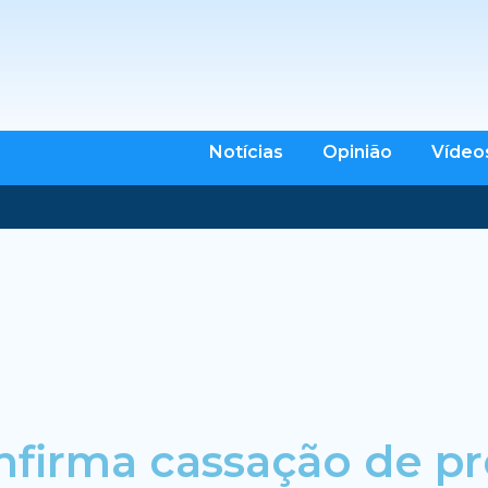
Notícias
Opinião
Vídeo
nfirma cassação de pre