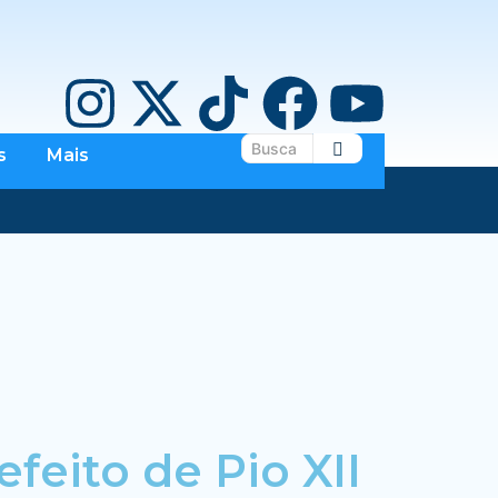
s
Mais
feito de Pio XII