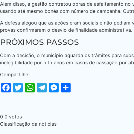
Além disso, a gestão contratou obras de asfaltamento no va
usando até mesmo bonés com número de campanha. Outra i
A defesa alegou que as ações eram sociais e não pediam vo
provas confirmaram o desvio de finalidade administrativa.
PRÓXIMOS PASSOS
Com a decisão, o município aguarda os trâmites para subst
inelegibilidade por oito anos em casos de cassação por a
Compartilhe
Facebook
Twitter
WhatsApp
Telegram
Messenger
Share
0
0
votos
Classificação da notícias