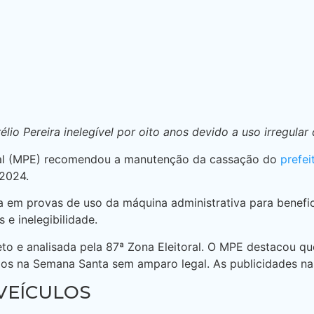
élio Pereira inelegível por oito anos devido a uso irregul
oral (MPE) recomendou a manutenção da cassação do
prefe
 2024.
ada em provas de uso da máquina administrativa para benef
e inelegibilidade.
o e analisada pela 87ª Zona Eleitoral. O MPE destacou q
cados na Semana Santa sem amparo legal. As publicidades n
VEÍCULOS