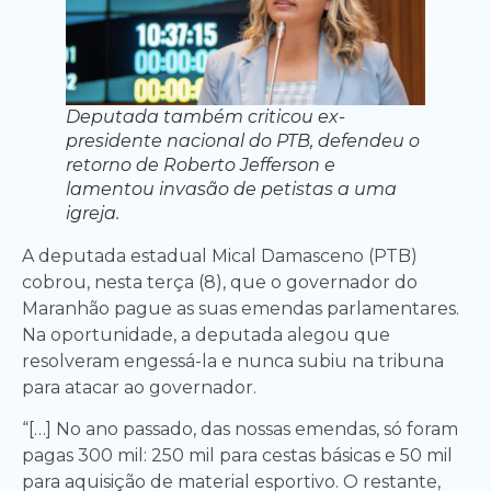
Deputada também criticou ex-
presidente nacional do PTB, defendeu o
retorno de Roberto Jefferson e
lamentou invasão de petistas a uma
igreja.
A deputada estadual Mical Damasceno (PTB)
cobrou, nesta terça (8), que o governador do
Maranhão pague as suas emendas parlamentares.
Na oportunidade, a deputada alegou que
resolveram engessá-la e nunca subiu na tribuna
para atacar ao governador.
“[…] No ano passado, das nossas emendas, só foram
pagas 300 mil: 250 mil para cestas básicas e 50 mil
para aquisição de material esportivo. O restante,