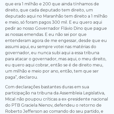
que era 1 milhão e 200 que ainda tínhamos de
direito, que cada deputado tem direito, um
deputado aqui no Maranhão tem direito a 1 milhão
e meio, só foram pagos 300 mil. E eu quero aqui
pedir ao nosso Governador Flávio Dino que pague
as nossas emendas. E eu não sei por que
entenderam agora de me engessar, desde que eu
assumi aqui, eu sempre votei nas matérias do
governador, eu nunca subi aqui a essa tribuna
para atacar o governador, mas aqui, o meu direito,
eu quero aqui cobrar, então se é de direito meu,
um milhão e meio por ano, então, tem que ser
paga”, declarou.
Com declarações bastantes duras em sua
participação na tribuna da Assembleia Legislativa,
Mical não poupou críticas a ex-presidente nacional
do PTB Graciela Nienov, defendeu o retorno de
Roberto Jefferson ao comando do seu partido, e