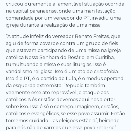
criticou duramente a lamentável situação ocorrida
na capital paranaense, onde uma manifestação
comandada por um vereador do PT, invadiu uma
igreja durante a realização de uma missa.
“A atitude infeliz do vereador Renato Freitas, que
agiu de forma covarde contra um grupo de fieis
que estavam participando de uma missa na igreja
católica Nossa Senhora do Rosário, em Curitiba,
tumultuando a missa e suas liturgias. Isso é
vandalismo religioso. Isso é um ato de cristofobia.
Isso é o PT, é o partido do Lula, é o modus operandi
da esquerda extremista. Repudio também
veemente esse ato reprovável, o ataque aos
católicos. Nós cristãos devemos aqui nos alertar
sobre isso. Isso é só o começo. Imaginem, cristãos,
católicos e evangélicos, se esse povo assumir. Então
tomemos cuidado – as eleições estão aí, beirando –
para nós não deixarmos que esse povo retorne”,