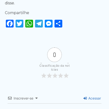
disse.
Compartilhe
Facebook
Twitter
WhatsApp
Telegram
Messenger
Share
0
Classificação da not
ícias
Inscrever-se
Acessar