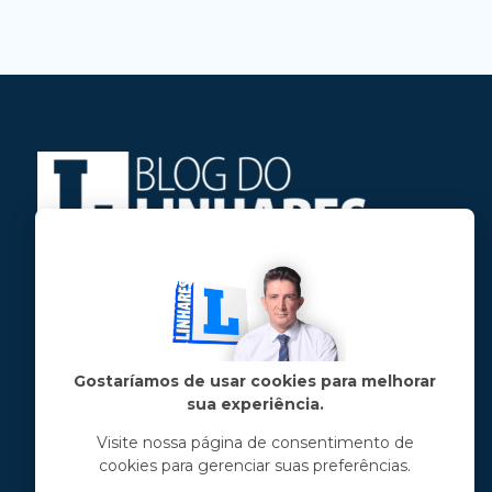
Jose Linhares Jr é maranhense.
Formado em Jornalismo, estudou filosofia
e tem pós-graduações em ciência política
e marketing político.
Gostaríamos de usar cookies para melhorar
sua experiência.
Menu principal
Visite nossa página de consentimento de
cookies para gerenciar suas preferências.
Notícias