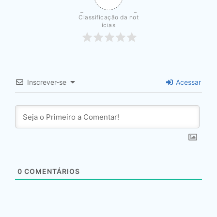
Classificação da not
ícias
Inscrever-se
Acessar
0
COMENTÁRIOS