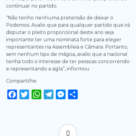
continuar no partido.
“Não tenho nenhuma pretensão de deixar o
Podemos. Avalio que para qualquer partido que irá
disputar o pleito proporcional deste ano seja
importante ter uma nominata forte para eleger
representantes na Assembleia e Câmara. Portanto,
sem nenhum tipo de mágoa, avalio que a nacional
tenha todo o interesse de ter pessoas concorrendo
e representando a sigla”, informou
Compartilhe
Facebook
Twitter
WhatsApp
Telegram
Messenger
Share
0