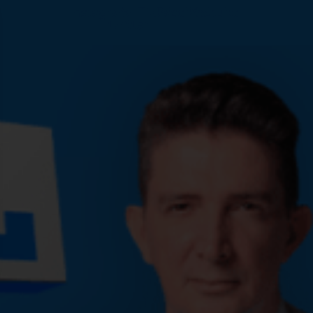
Instagram
X-
Tiktok
Facebook
Youtube
twitter