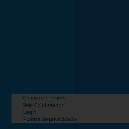
Chama o Linhares
Seja Colaborador
Login
Política de privacidade