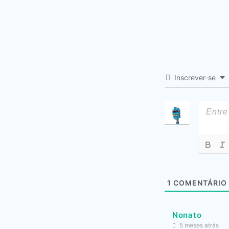
Inscrever-se
1
COMENTÁRIO
Nonato
5 meses atrás