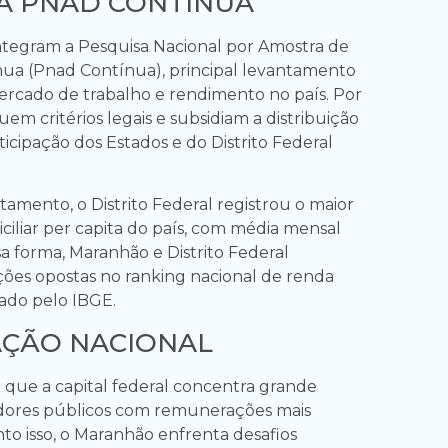
A PNAD CONTÍNUA
ntegram a Pesquisa Nacional por Amostra de
nua (Pnad Contínua), principal levantamento
rcado de trabalho e rendimento no país. Por
guem critérios legais e subsidiam a distribuição
icipação dos Estados e do Distrito Federal
amento, o Distrito Federal registrou o maior
iliar per capita do país, com média mensal
a forma, Maranhão e Distrito Federal
ões opostas no ranking nacional de renda
gado pelo IBGE.
ÇÃO NACIONAL
que a capital federal concentra grande
dores públicos com remunerações mais
to isso, o Maranhão enfrenta desafios