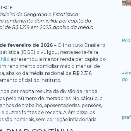
asileiro de Geografia e Estatística
e rendimento domiciliar per capita do
i de R$ 1.219 em 2025, abaixo da média
e fevereiro de 2026
– O Instituto Brasileiro
tatística (IBGE) divulgou, nesta sexta-feira
nhão
apresentou a menor renda per capita do
com rendimento domiciliar médio mensal de
oa, abaixo da média nacional de R$ 2.316,
ento oficial do instituto.
nda per capita resulta da divisão da renda
lios pelo número de moradores. No cálculo, o
anhos do trabalho, aposentadorias, pensões,
 e outras fontes de receita. Além disso, os
s são nominais, sem correção inflacionária.