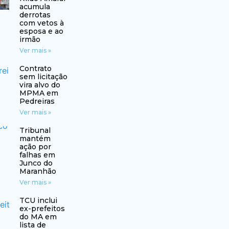
acumula
derrotas
com vetos à
esposa e ao
irmão
Ver mais »
Contrato
sem licitação
vira alvo do
MPMA em
Pedreiras
Ver mais »
Tribunal
mantém
ação por
falhas em
Junco do
Maranhão
Ver mais »
TCU inclui
ex-prefeitos
do MA em
lista de