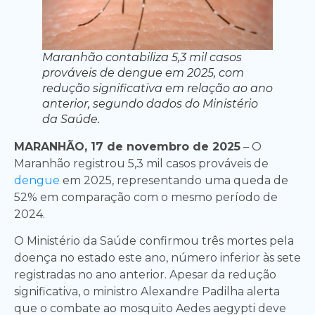
Maranhão contabiliza 5,3 mil casos
prováveis de dengue em 2025, com
redução significativa em relação ao ano
anterior, segundo dados do Ministério
da Saúde.
MARANHÃO, 17 de novembro de 2025
– O
Maranhão registrou 5,3 mil casos prováveis de
dengue
em 2025, representando uma queda de
52% em comparação com o mesmo período de
2024.
O Ministério da Saúde confirmou três mortes pela
doença no estado este ano, número inferior às sete
registradas no ano anterior. Apesar da redução
significativa, o ministro Alexandre Padilha alerta
que o combate ao mosquito Aedes aegypti deve