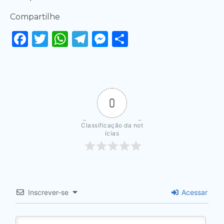
Compartilhe
Facebook
Twitter
WhatsApp
Telegram
Messenger
Share
0
Classificação da not
ícias
Inscrever-se
Acessar