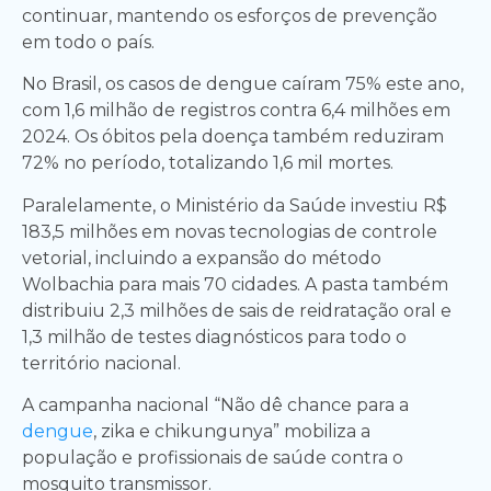
continuar, mantendo os esforços de prevenção
em todo o país.
No Brasil, os casos de dengue caíram 75% este ano,
com 1,6 milhão de registros contra 6,4 milhões em
2024. Os óbitos pela doença também reduziram
72% no período, totalizando 1,6 mil mortes.
Paralelamente, o Ministério da Saúde investiu R$
183,5 milhões em novas tecnologias de controle
vetorial, incluindo a expansão do método
Wolbachia para mais 70 cidades. A pasta também
distribuiu 2,3 milhões de sais de reidratação oral e
1,3 milhão de testes diagnósticos para todo o
território nacional.
A campanha nacional “Não dê chance para a
dengue
, zika e chikungunya” mobiliza a
população e profissionais de saúde contra o
mosquito transmissor.