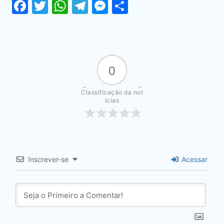
Facebook
Twitter
WhatsApp
Telegram
Messenger
Share
0
Classificação da not
ícias
Inscrever-se
Acessar