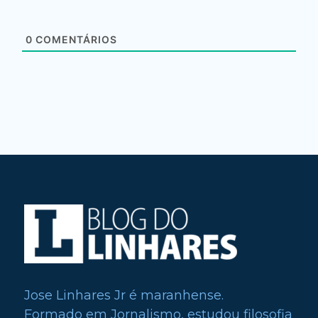
0
COMENTÁRIOS
Jose Linhares Jr é maranhense.
Formado em Jornalismo, estudou filosofia