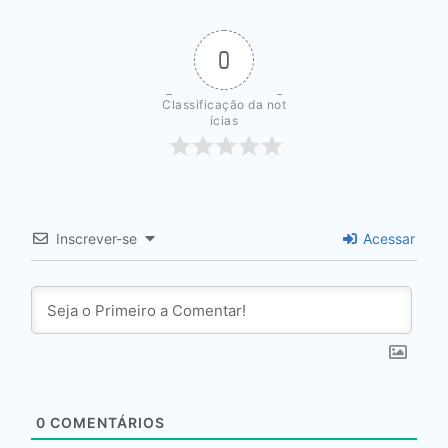
0
Classificação da not
ícias
Inscrever-se
Acessar
0
COMENTÁRIOS