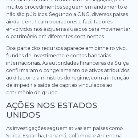
muitos procedimentos seguem em andamento e
não são públicos. Segundo a ONG, diversos países
ainda identificam operadores e facilitadores
envolvidos nos esquemas usados para movimentar
o patrimônio em diferentes continentes.
Boa parte dos recursos aparece em dinheiro vivo,
fundos de investimento e contas bancárias
internacionais. As autoridades financeiras da Suíça
confirmaram o congelamento de ativos atribuídos
ao ditador e a ministros do regime, com a intenção
de impedir a saída de capitais vinculados ao
patrimônio do grupo.
AÇÕES NOS ESTADOS
UNIDOS
As investigações seguem ativas em países como
Suíça, Espanha, Panamá, Colômbia e Argentina.