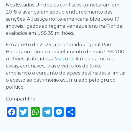
Nos Estados Unidos, os confiscos começaram em
2018 e avançaram após o endurecimento das
sanções. A Justiça norte-americana bloqueou 17
imóveis ligados ao regime venezuelano na Flórida,
avaliados em US$ 35 milhões.
Em agosto de 2025, a procuradora-geral Pam
Bondi anunciou o congelamento de mais US$ 700
milhões atribuídos a
Maduro
. A medida incluiu
casas, aeronaves, joias e veículos de luxo,
ampliando o conjunto de ações destinadas a limitar
o acesso ao patrimônio acumulado pelo grupo
político.
Compartilhe
Facebook
Twitter
WhatsApp
Telegram
Messenger
Share