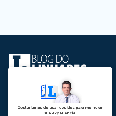
Jose Linhares Jr é maranhense.
Formado em Jornalismo, estudou filosofia
e tem pós-graduações em ciência política
e marketing político.
Gostaríamos de usar cookies para melhorar
sua experiência.