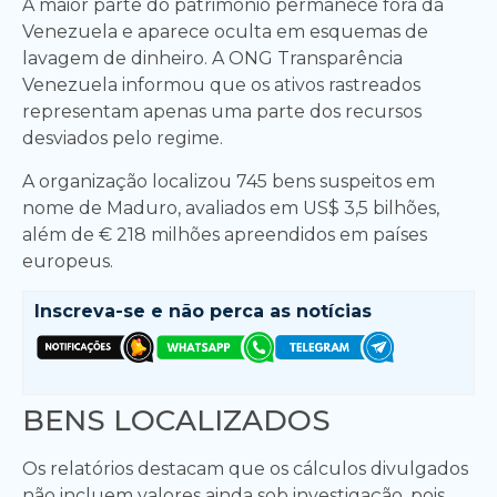
A maior parte do patrimônio permanece fora da
Venezuela e aparece oculta em esquemas de
lavagem de dinheiro. A ONG Transparência
Venezuela informou que os ativos rastreados
representam apenas uma parte dos recursos
desviados pelo regime.
A organização localizou 745 bens suspeitos em
nome de Maduro, avaliados em US$ 3,5 bilhões,
além de € 218 milhões apreendidos em países
europeus.
Inscreva-se e
não perca as notícias
BENS LOCALIZADOS
Os relatórios destacam que os cálculos divulgados
não incluem valores ainda sob investigação, pois