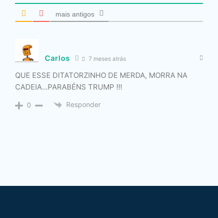
mais antigos
Carlos
7 meses atrás
QUE ESSE DITATORZINHO DE MERDA, MORRA NA
CADEIA…PARABÉNS TRUMP !!!
Responder
0