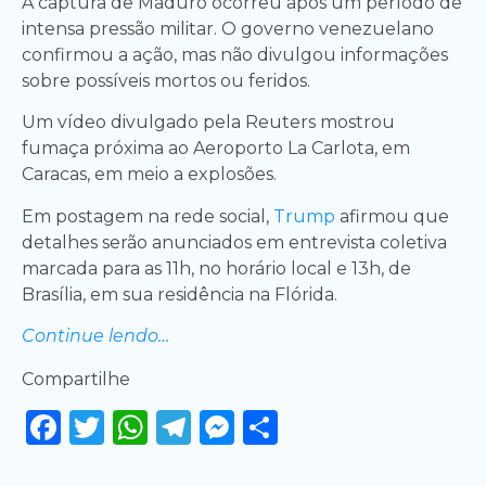
A captura de Maduro ocorreu após um período de
intensa pressão militar. O governo venezuelano
confirmou a ação, mas não divulgou informações
sobre possíveis mortos ou feridos.
Um vídeo divulgado pela Reuters mostrou
fumaça próxima ao Aeroporto La Carlota, em
Caracas, em meio a explosões.
Em postagem na rede social,
Trump
afirmou que
detalhes serão anunciados em entrevista coletiva
marcada para as 11h, no horário local e 13h, de
Brasília, em sua residência na Flórida.
Continue lendo…
Compartilhe
Facebook
Twitter
WhatsApp
Telegram
Messenger
Share