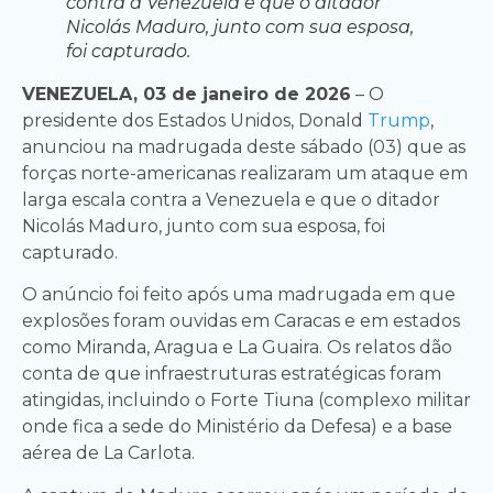
contra a Venezuela e que o ditador
Nicolás Maduro, junto com sua esposa,
foi capturado.
VENEZUELA, 03 de janeiro de 2026
– O
presidente dos Estados Unidos, Donald
Trump
,
anunciou na madrugada deste sábado (03) que as
forças norte-americanas realizaram um ataque em
larga escala contra a Venezuela e que o ditador
Nicolás Maduro, junto com sua esposa, foi
capturado.
O anúncio foi feito após uma madrugada em que
explosões foram ouvidas em Caracas e em estados
como Miranda, Aragua e La Guaira. Os relatos dão
conta de que infraestruturas estratégicas foram
atingidas, incluindo o Forte Tiuna (complexo militar
onde fica a sede do Ministério da Defesa) e a base
aérea de La Carlota.