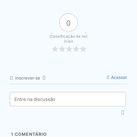
0
Classificação da not
ícias
Acessar
Inscrever-se
1
COMENTÁRIO