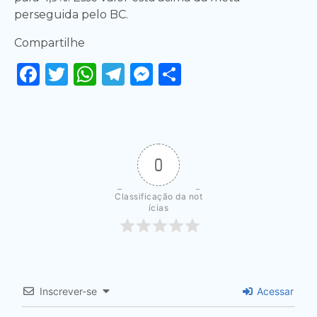
perseguida pelo BC.
Compartilhe
Facebook
Twitter
WhatsApp
Telegram
Messenger
Share
0
Classificação da not
ícias
Inscrever-se
Acessar