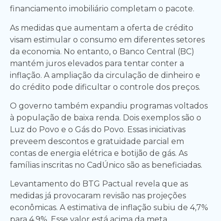
financiamento imobiliário completam o pacote.
As medidas que aumentam a oferta de crédito
visam estimular o consumo em diferentes setores
da economia. No entanto, o Banco Central (BC)
mantém juros elevados para tentar conter a
inflação. A ampliação da circulação de dinheiro e
do crédito pode dificultar o controle dos preços.
O governo também expandiu programas voltados
à população de baixa renda. Dois exemplos são o
Luz do Povo e o Gás do Povo. Essas iniciativas
preveem descontos e gratuidade parcial em
contas de energia elétrica e botijão de gás. As
famílias inscritas no CadÚnico são as beneficiadas.
Levantamento do BTG Pactual revela que as
medidas já provocaram revisão nas projeções
econômicas. A estimativa de inflação subiu de 4,7%
para 4,9%. Esse valor está acima da meta