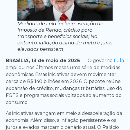
Medidas de Lula incluem isenção de
Imposto de Renda, crédito para
transporte e benefícios sociais; No
entanto, inflação acima da meta e juros
elevados persistem
BRASÍLIA, 13 de maio de 2026
—
O governo
Lula
ampliou nos últimos meses uma série de medidas
econômicas. Essas iniciativas devem movimentar
cerca de R$ 140 bilhões em 2026. O pacote reúne
expansão de crédito, mudanças tributárias, uso do
FGTS e programas sociais voltados ao aumento do
consumo.
As iniciativas avançam em meio a desaceleração da
economia. Além disso, a inflação persistente e os
juros elevados marcam o cenário atual. O Palácio