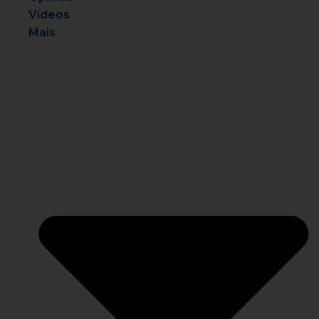
Vídeos
Mais