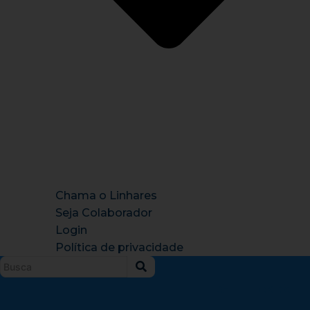
Chama o Linhares
Seja Colaborador
Login
Política de privacidade
Instagram
X-
Facebook
Tiktok
Youtu
twitter