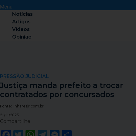
Menu
Notícias
Artigos
Vídeos
Opinião
PRESSÃO JUDICIAL
Justiça manda prefeito a trocar
contratados por concursados
Fonte: linharesjr.com.br
21/11/2025
Compartilhe
Facebook
Twitter
WhatsApp
Telegram
Messenger
Share