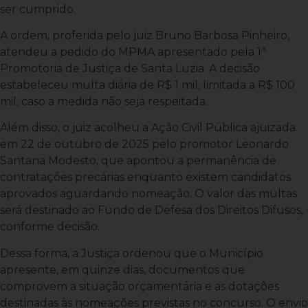
ser cumprido.
A ordem, proferida pelo juiz Bruno Barbosa Pinheiro,
atendeu a pedido do MPMA apresentado pela 1ª
Promotoria de Justiça de Santa Luzia. A decisão
estabeleceu multa diária de R$ 1 mil, limitada a R$ 100
mil, caso a medida não seja respeitada.
Além disso, o juiz acolheu a Ação Civil Pública ajuizada
em 22 de outubro de 2025 pelo promotor Leonardo
Santana Modesto, que apontou a permanência de
contratações precárias enquanto existem candidatos
aprovados aguardando nomeação. O valor das multas
será destinado ao Fundo de Defesa dos Direitos Difusos,
conforme decisão.
Dessa forma, a Justiça ordenou que o Município
apresente, em quinze dias, documentos que
comprovem a situação orçamentária e as dotações
destinadas às nomeações previstas no concurso. O envio