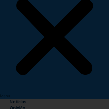
Menu
Notícias
Opinião