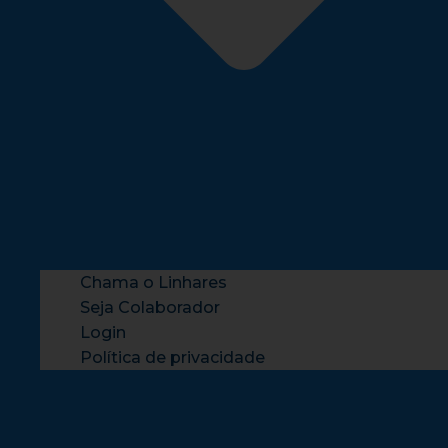
Chama o Linhares
Seja Colaborador
Login
Política de privacidade