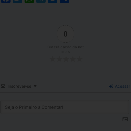
0
Classificação da not
ícias
Inscrever-se
Acessar