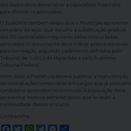
dos dados deve demonstrar a capacidade financeira
para efetivar os aprovados.
O Judiciário também exigiu que o Município apresente
um plano de ação que detalhe a substituição gradual
dos 315 contratados irregulares pelos concursados
aprovados. O documento deve indicar prazos razoáveis
para nomeação, seguindo parâmetros definidos pelo
Tribunal de
Justiça
do Maranhão e pelo Supremo
Tribunal Federal.
Além disso, a Prefeitura deverá justificar a manutenção
de contratações temporárias em cargos que já possuem
candidatos aprovados no concurso. A explicação deve
apresentar motivos administrativos que levaram à
continuidade desses vínculos.
Compartilhe
Facebook
Twitter
WhatsApp
Telegram
Messenger
Share