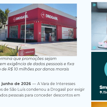
termina que promoções sejam
sem exigência de dados pessoais e fixa
 de R$ 10 milhões por danos morais
e junho de 2026
—
A Vara de Interesses
os de São Luís condenou a Drogasil por exigir
ados pessoais para conceder descontos em