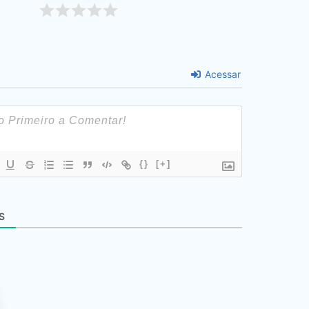
Acessar
{}
[+]
S