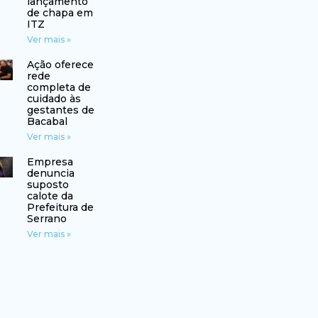
lançamento
de chapa em
ITZ
Ver mais »
Ação oferece
rede
completa de
cuidado às
gestantes de
Bacabal
Ver mais »
Empresa
denuncia
suposto
calote da
Prefeitura de
Serrano
Ver mais »