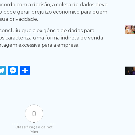
cordo com a decisão, a coleta de dados deve
ão pode gerar prejuízo econômico para quem
sua privacidade.
concluiu que a exigência de dados para
os caracteriza uma forma indireta de venda
ntagem excessiva para a empresa.
ook
tter
WhatsApp
Telegram
Messenger
Share
0
Classificação da not
ícias