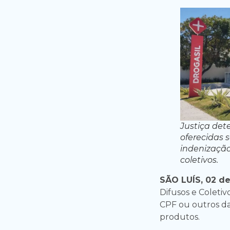
Justiça de
oferecidas 
indenização
coletivos.
SÃO LUÍS, 02 d
Difusos e Coletiv
CPF ou outros d
produtos.