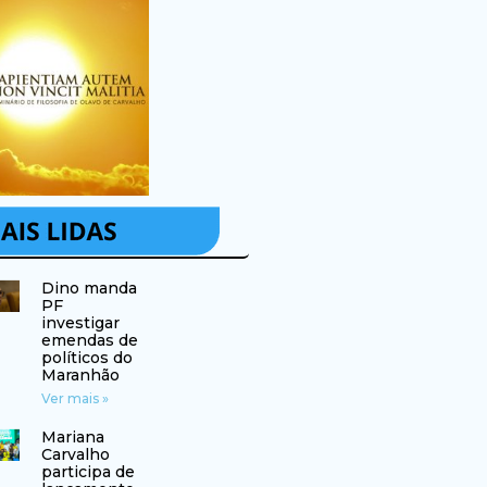
Dino manda
PF
investigar
emendas de
políticos do
Maranhão
Ver mais »
Mariana
Carvalho
participa de