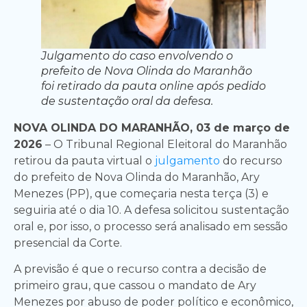
Julgamento do caso envolvendo o
prefeito de Nova Olinda do Maranhão
foi retirado da pauta online após pedido
de sustentação oral da defesa.
NOVA OLINDA DO MARANHÃO, 03 de março de
2026
– O Tribunal Regional Eleitoral do Maranhão
retirou da pauta virtual o
julgamento
do recurso
do prefeito de Nova Olinda do Maranhão, Ary
Menezes (PP), que começaria nesta terça (3) e
seguiria até o dia 10. A defesa solicitou sustentação
oral e, por isso, o processo será analisado em sessão
presencial da Corte.
A previsão é que o recurso contra a decisão de
primeiro grau, que cassou o mandato de Ary
Menezes por abuso de poder político e econômico,