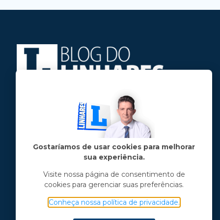
Jose Linhares Jr é maranhense.
Formado em Jornalismo, estudou filosofia
e tem pós-graduações em ciência política
e marketing político.
Gostaríamos de usar cookies para melhorar
sua experiência.
Menu principal
Visite nossa página de consentimento de
cookies para gerenciar suas preferências.
Notícias
Opinião
Conheça nossa política de privacidade.
Vídeos