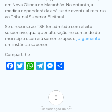
em Nova Olinda do Maranhão. No entanto, a
medida dependerá da análise de eventual recurso
ao Tribunal Superior Eleitoral.
Se o recurso ao TSE for admitido com efeito
suspensivo, qualquer alteração no comando do
município ocorrerá somente após o
julgamento
em instância superior.
Compartilhe
Facebook
Twitter
WhatsApp
Telegram
Messenger
Share
0
Classificação da not