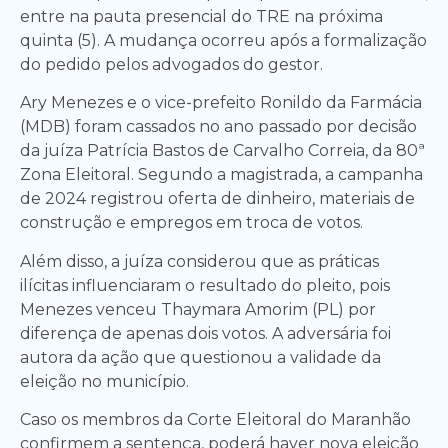
entre na pauta presencial do TRE na próxima
quinta (5). A mudança ocorreu após a formalização
do pedido pelos advogados do gestor.
Ary Menezes e o vice-prefeito Ronildo da Farmácia
(MDB) foram cassados no ano passado por decisão
da juíza Patrícia Bastos de Carvalho Correia, da 80ª
Zona Eleitoral. Segundo a magistrada, a campanha
de 2024 registrou oferta de dinheiro, materiais de
construção e empregos em troca de votos.
Além disso, a juíza considerou que as práticas
ilícitas influenciaram o resultado do pleito, pois
Menezes venceu Thaymara Amorim (PL) por
diferença de apenas dois votos. A adversária foi
autora da ação que questionou a validade da
eleição no município.
Caso os membros da Corte Eleitoral do Maranhão
confirmem a sentença, poderá haver nova eleição