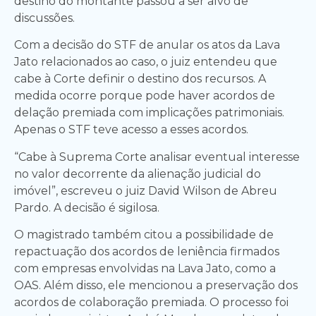
destino do montante passou a ser alvo de
discussões.
Com a decisão do STF de anular os atos da Lava
Jato relacionados ao caso, o juiz entendeu que
cabe à Corte definir o destino dos recursos. A
medida ocorre porque pode haver acordos de
delação premiada com implicações patrimoniais.
Apenas o STF teve acesso a esses acordos.
“Cabe à Suprema Corte analisar eventual interesse
no valor decorrente da alienação judicial do
imóvel”, escreveu o juiz David Wilson de Abreu
Pardo. A decisão é sigilosa.
O magistrado também citou a possibilidade de
repactuação dos acordos de leniência firmados
com empresas envolvidas na Lava Jato, como a
OAS. Além disso, ele mencionou a preservação dos
acordos de colaboração premiada. O processo foi