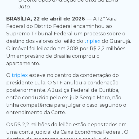
Jato.
BRASÍLIA, 22 de abril de 2026
—
A 12ª Vara
Federal do Distrito Federal encaminhou ao
Supremo Tribunal Federal um processo sobre o
destino dos valores do leilão do
triplex
do Guarujá.
O imóvel foi leiloado em 2018 por R$ 2,2 milhões.
Um empresário de Brasília comprou o
apartamento.
O
triplex
esteve no centro da condenação do
presidente Lula. O STF anulou a condenação
posteriormente. A Justiça Federal de Curitiba,
então conduzida pelo ex-juiz Sergio Moro, não
tinha competência para julgar o caso, segundo o
entendimento da Corte.
Os R$ 2,2 milhões do leilão estão depositados em
uma conta judicial da Caixa Econômica Federal. O