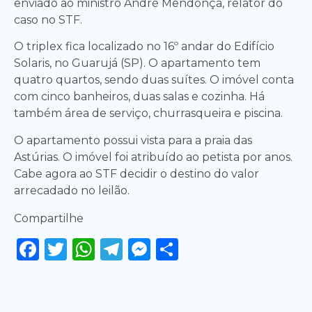
enviado ao ministro André Mendonça, relator do
caso no STF.
O triplex fica localizado no 16º andar do Edifício
Solaris, no Guarujá (SP). O apartamento tem
quatro quartos, sendo duas suítes. O imóvel conta
com cinco banheiros, duas salas e cozinha. Há
também área de serviço, churrasqueira e piscina.
O apartamento possui vista para a praia das
Astúrias. O imóvel foi atribuído ao petista por anos.
Cabe agora ao STF decidir o destino do valor
arrecadado no leilão.
Compartilhe
Facebook
Twitter
WhatsApp
Telegram
Messenger
Share