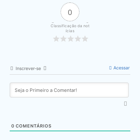
0
Classificação da not
ícias
Acessar
Inscrever-se
0
COMENTÁRIOS