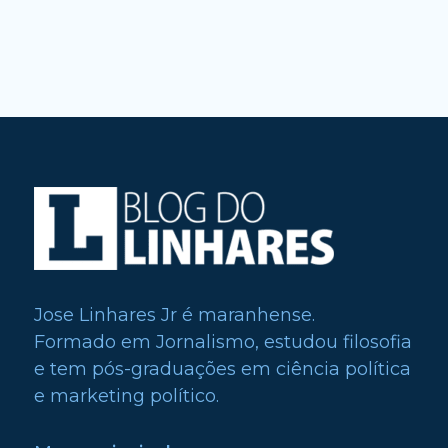
Jose Linhares Jr é maranhense.
Formado em Jornalismo, estudou filosofia
e tem pós-graduações em ciência política
e marketing político.