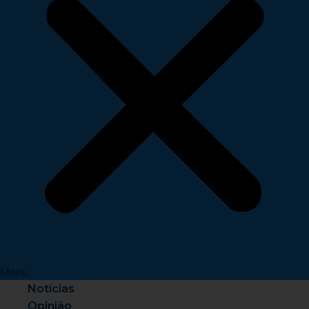
Menu
Notícias
Opinião