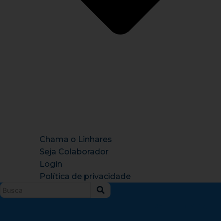
Chama o Linhares
Seja Colaborador
Login
Política de privacidade
Instagram
X-
Facebook
Tiktok
Youtu
twitter