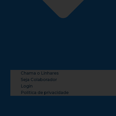
Chama o Linhares
Seja Colaborador
Login
Política de privacidade