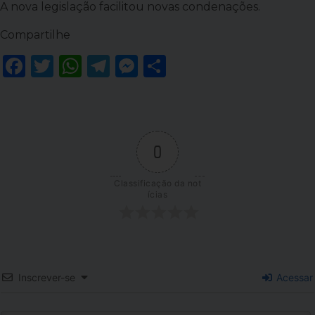
A nova legislação facilitou novas condenações.
Compartilhe
Facebook
Twitter
WhatsApp
Telegram
Messenger
Share
0
Classificação da not
ícias
Inscrever-se
Acessar