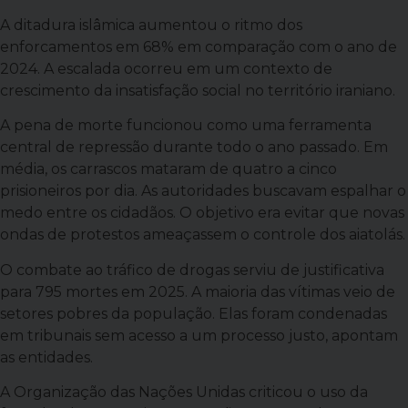
A ditadura islâmica aumentou o ritmo dos
enforcamentos em 68% em comparação com o ano de
2024. A escalada ocorreu em um contexto de
crescimento da insatisfação social no território iraniano.
A pena de morte funcionou como uma ferramenta
central de repressão durante todo o ano passado. Em
média, os carrascos mataram de quatro a cinco
prisioneiros por dia. As autoridades buscavam espalhar o
medo entre os cidadãos. O objetivo era evitar que novas
ondas de protestos ameaçassem o controle dos aiatolás.
O combate ao tráfico de drogas serviu de justificativa
para 795 mortes em 2025. A maioria das vítimas veio de
setores pobres da população. Elas foram condenadas
em tribunais sem acesso a um processo justo, apontam
as entidades.
A Organização das Nações Unidas criticou o uso da