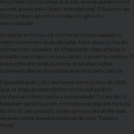
força letal contra crimes que não se enquadram entre
os mais graves pelo Direito internacional. O balanço de
2025 também aponta recordes de gênero e
nacionalidade.
O regime enforcou 48 mulheres no ano passado, o
maior volume em duas décadas. Além disso, outras 84
vítimas eram cidadãos do Afeganistão. Para ampliar o
impacto psicológico na população, o governo realizou 11
execuções em locais públicos. Essas execuções
ocorreram diante de plateias que incluíam crianças.
Especialistas da ONU alertaram, em outubro de 2025,
que os ataques sistemáticos contra civis podem
configurar crimes contra a humanidade. Juízes da
Irã
basearam sentenças em confissões obtidas sob tortura.
No fim do ano passado, o país aprovou leis ainda mais
severas contra suposta colaboração com “Estados
hostis”.