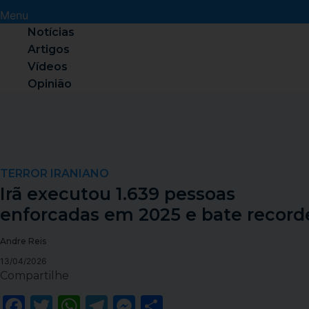
Menu
Notícias
Artigos
Vídeos
Opinião
TERROR IRANIANO
Irã executou 1.639 pessoas
enforcadas em 2025 e bate record
Andre Reis
13/04/2026
Compartilhe
Facebook
Twitter
WhatsApp
Telegram
Messenger
Share