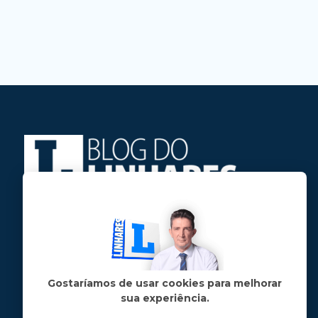
Jose Linhares Jr é maranhense.
Formado em Jornalismo, estudou filosofia
e tem pós-graduações em ciência política
e marketing político.
Gostaríamos de usar cookies para melhorar
sua experiência.