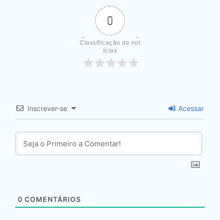
0
Classificação da not
ícias
Inscrever-se
Acessar
0
COMENTÁRIOS