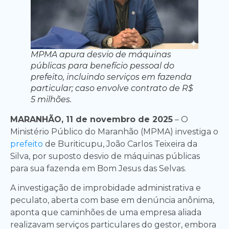
MPMA apura desvio de máquinas
públicas para benefício pessoal do
prefeito, incluindo serviços em fazenda
particular; caso envolve contrato de R$
5 milhões.
MARANHÃO, 11 de novembro de 2025
– O
Ministério Público do Maranhão (MPMA) investiga o
prefeito
de Buriticupu, João Carlos Teixeira da
Silva, por suposto desvio de máquinas públicas
para sua fazenda em Bom Jesus das Selvas.
A investigação de improbidade administrativa e
peculato, aberta com base em denúncia anônima,
aponta que caminhões de uma empresa aliada
realizavam serviços particulares do gestor, embora