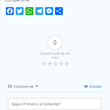
Compartilhe
Facebook
Twitter
WhatsApp
Telegram
Messenger
Share
0
Classificação da not
ícias
Inscrever-se
Acessar