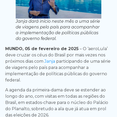
Janja dará início neste mês a uma série
de viagens pelo país para acompanhar
a implementação de políticas públicas
do governo federal.
MUNDO, 05 de fevereiro de 2025
– O ‘aeroLula’
deve cruzar os céus do Brasil por mais vezes nos
próximos dias com
Janja
participando de uma série
de viagens pelo país para acompanhar a
implementação de políticas públicas do governo
federal.
A agenda da primeira-dama deve se estender ao
longo do ano, com visitas em todas as regiões do
Brasil, em estados-chave para o núcleo do Palácio
do Planalto, sobretudo a ala que já atua em prol
das eleições de 2026.