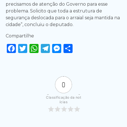
precisamos de atenção do Governo para esse
problema. Solicito que toda a estrutura de
segurança deslocada para o arraial seja mantida na
cidade”, concluiu o deputado.
Compartilhe
Facebook
Twitter
WhatsApp
Telegram
Messenger
Share
0
Classificação da not
ícias