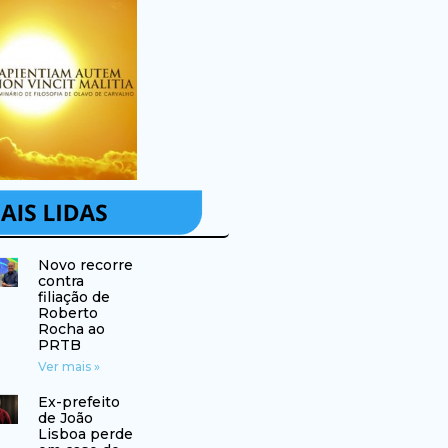
Novo recorre
contra
filiação de
Roberto
Rocha ao
PRTB
Ver mais »
Ex-prefeito
de João
Lisboa perde