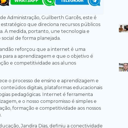
 de Administração, Guilberth Garcês, este é
estratégico que direciona recursos públicos
la. A medida, portanto, une tecnologia e
social de forma planejada.
andão reforçou que a internet é uma
a para a aprendizagem e que o objetivo é
ação e competitividade aos alunos
talece o processo de ensino e aprendizagem e
 conteúdos digitais, plataformas educacionais
gias pedagógicas. Internet é ferramenta
izagem, e o nosso compromisso é simples e
tação, formação e competitividade aos nossos
.
ducação, Jandira Dias, definiu a conectividade