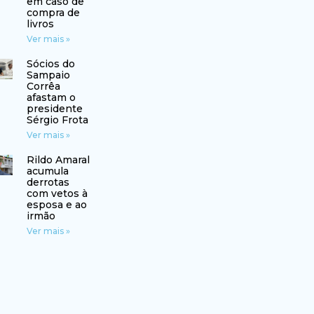
em caso de
compra de
livros
Ver mais »
Sócios do
Sampaio
Corrêa
afastam o
presidente
Sérgio Frota
Ver mais »
Rildo Amaral
acumula
derrotas
com vetos à
esposa e ao
irmão
Ver mais »