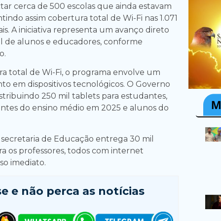
ctar cerca de 500 escolas que ainda estavam
tindo assim cobertura total de Wi-Fi nas 1.071
s. A iniciativa representa um avanço direto
tal de alunos e educadores, conforme
o.
a total de Wi-Fi, o programa envolve um
to em dispositivos tecnológicos. O Governo
stribuindo 250 mil tablets para estudantes,
intes do ensino médio em 2025 e alunos do
 secretaria de Educação entrega 30 mil
 os professores, todos com internet
so imediato.
se e
não perca as notícias