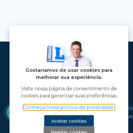
Gostaríamos de usar cookies para
melhorar sua experiência.
Visite nossa página de consentimento de
cookies para gerenciar suas preferências.
Jose Linhares Jr é maranhense.
Conheça nossa política de privacidade.
Formado em Jornalismo, estudou filo
graduações em ciência política e mark
Aceitar cookies
Rejeitar cookies