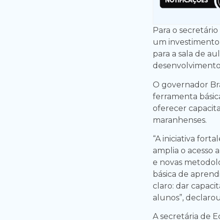
Para o secretário
um investimento 
para a sala de au
desenvolvimento 
O governador Br
ferramenta básic
oferecer capacit
maranhenses.
“A iniciativa for
amplia o acesso a
e novas metodolo
básica de aprend
claro: dar capaci
alunos”, declarou
A secretária de E