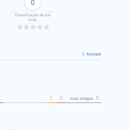
0
Classificação da not
ícias
Acessar
mais antigos