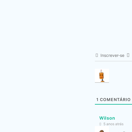
Inscrever-se
1
COMENTÁRIO
Wilson
5 anos atrás