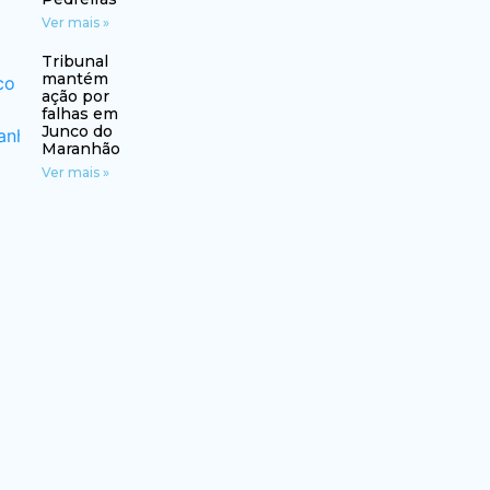
Ver mais »
Tribunal
mantém
ação por
falhas em
Junco do
Maranhão
Ver mais »