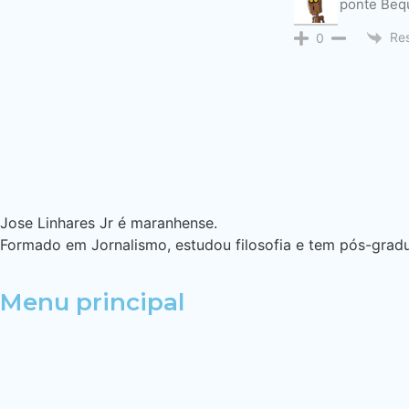
Igual a ponte Be
Re
0
Jose Linhares Jr é maranhense.
Formado em Jornalismo, estudou filosofia e tem pós-gradua
Menu principal