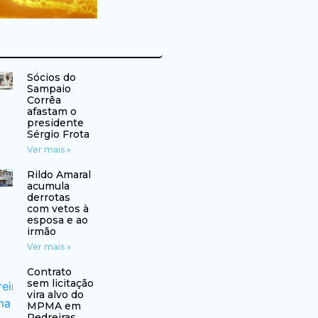
Sócios do
Sampaio
Corrêa
afastam o
presidente
Sérgio Frota
Ver mais »
Rildo Amaral
acumula
derrotas
com vetos à
esposa e ao
irmão
Ver mais »
Contrato
sem licitação
vira alvo do
MPMA em
Pedreiras