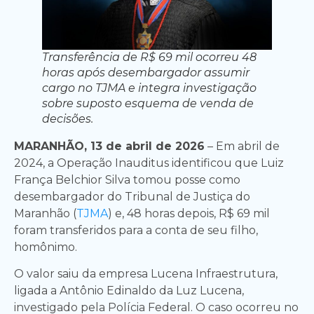
Transferência de R$ 69 mil ocorreu 48
horas após desembargador assumir
cargo no TJMA e integra investigação
sobre suposto esquema de venda de
decisões.
MARANHÃO, 13 de abril de 2026
– Em abril de
2024, a Operação Inauditus identificou que Luiz
França Belchior Silva tomou posse como
desembargador do Tribunal de Justiça do
Maranhão (
TJMA
) e, 48 horas depois, R$ 69 mil
foram transferidos para a conta de seu filho,
homônimo.
O valor saiu da empresa Lucena Infraestrutura,
ligada a Antônio Edinaldo da Luz Lucena,
investigado pela Polícia Federal. O caso ocorreu no