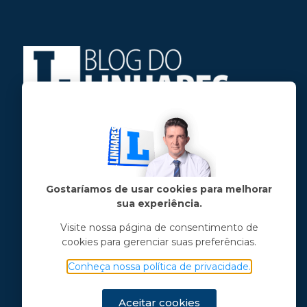
Jose Linhares Jr é maranhense.
Formado em Jornalismo, estudou filosofia
e tem pós-graduações em ciência política
e marketing político.
Gostaríamos de usar cookies para melhorar
sua experiência.
Menu principal
Visite nossa página de consentimento de
cookies para gerenciar suas preferências.
Notícias
Opinião
Conheça nossa política de privacidade.
Vídeos
Chama o Linhares
Aceitar cookies