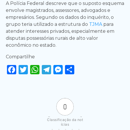
A Polícia Federal descreve que o suposto esquema
envolve magistrados, assessores, advogados e
empresários. Segundo os dados do inquérito, o
grupo teria utilizado a estrutura do
TJMA
para
atender interesses privados, especialmente em
disputas possessórias rurais de alto valor
econômico no estado.
Compartilhe
Facebook
Twitter
WhatsApp
Telegram
Messenger
Share
0
Classificação da not
ícias