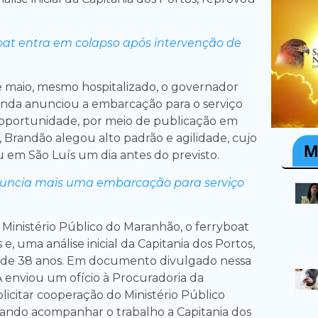
oat entra em colapso após intervenção de
 maio, mesmo hospitalizado, o governador
inda anunciou a embarcação para o serviço
 oportunidade, por meio de publicação em
s, Brandão alegou alto padrão e agilidade, cujo
 em São Luís um dia antes do previsto.
uncia mais uma embarcação para serviço
Ministério Público do Maranhão, o ferryboat
 e, uma análise inicial da Capitania dos Portos,
y de 38 anos. Em documento divulgado nessa
enviou um ofício à Procuradoria da
licitar cooperação do Ministério Público
sando acompanhar o trabalho a Capitania dos