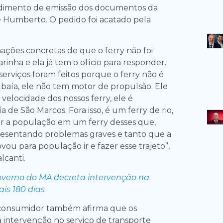
edimento de emissão dos documentos da
 Humberto. O pedido foi acatado pela
ações concretas de que o ferry não foi
inha e ela já tem o ofício para responder.
erviços foram feitos porque o ferry não é
baía, ele não tem motor de propulsão. Ele
velocidade dos nossos ferry, ele é
 de São Marcos. Fora isso, é um ferry de rio,
ar a população em um ferry desses que,
presentando problemas graves e tanto que a
ou para população ir e fazer esse trajeto”,
lcanti.
verno do MA decreta intervenção na
ais 180 dias
consumidor também afirma que os
a intervenção no serviço de transporte