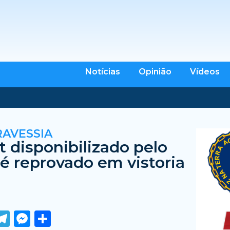
Notícias
Opinião
Vídeos
RAVESSIA
t disponibilizado pelo
é reprovado em vistoria
ook
tter
WhatsApp
Telegram
Messenger
Share