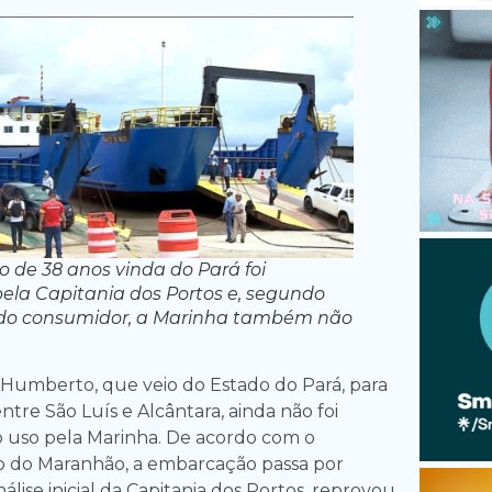
de 38 anos vinda do Pará foi
ela Capitania dos Portos e, segundo
do consumidor, a Marinha também não
 Humberto, que veio do Estado do Pará, para
entre São Luís e Alcântara, ainda não foi
o uso pela Marinha. De acordo com o
co do Maranhão, a embarcação passa por
álise inicial da Capitania dos Portos, reprovou