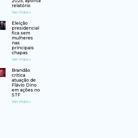
2025, aponta
relatório
Ver mais »
Eleição
presidencial
fica sem
mulheres
nas
principais
chapas
Ver mais »
Brandão
critica
atuação de
Flávio Dino
em ações no
STF
Ver mais »