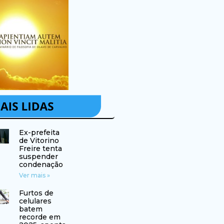
Ex-prefeita
de Vitorino
Freire tenta
suspender
condenação
Ver mais »
Furtos de
celulares
batem
recorde em