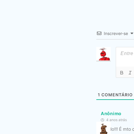
Inscrever-se
1
COMENTÁRIO
Anônimo
4 anos atrás
Absurdo!!! É mto 