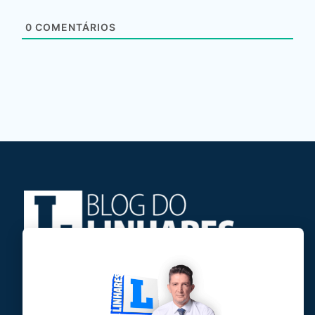
0
COMENTÁRIOS
Jose Linhares Jr é maranhense.
Formado em Jornalismo, estudou filosofia