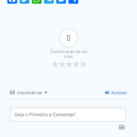
0
Classificação da not
ícias
Inscrever-se
Acessar