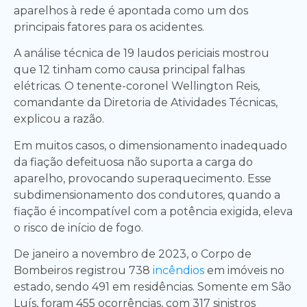
aparelhos à rede é apontada como um dos
principais fatores para os acidentes.
A análise técnica de 19 laudos periciais mostrou
que 12 tinham como causa principal falhas
elétricas. O tenente-coronel Wellington Reis,
comandante da Diretoria de Atividades Técnicas,
explicou a razão.
Em muitos casos, o dimensionamento inadequado
da fiação defeituosa não suporta a carga do
aparelho, provocando superaquecimento. Esse
subdimensionamento dos condutores, quando a
fiação é incompatível com a potência exigida, eleva
o risco de início de fogo.
De janeiro a novembro de 2023, o Corpo de
Bombeiros registrou 738
incêndios
em imóveis no
estado, sendo 491 em residências. Somente em São
Luís, foram 455 ocorrências, com 317 sinistros