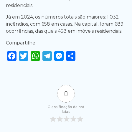
residenciais.
Já em 2024, os números totais são maiores: 1.032
incêndios, com 658 em casas. Na capital, foram 689
ocorrências, das quais 458 em imóveis residenciais.
Compartilhe
Facebook
Twitter
WhatsApp
Telegram
Messenger
Share
0
Classificação da not
ícias