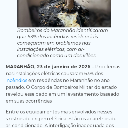
Bombeiros do Maranhão identificaram
que 63% dos incêndios residenciais
começaram em problemas nas
instalações elétricas, com ar-
condicionado como um dos vilões.
MARANHÃO, 23 de janeiro de 2026
– Problemas
nas instalações elétricas causaram 63% dos
incêndios
em residências no Maranhão no ano
passado. O Corpo de Bombeiros Militar do estado
revelou esse dado em um levantamento baseado
em suas ocorrências.
Entre os equipamentos mais envolvidos nesses
sinistros de origem elétrica estão os aparelhos de
ar-condicionado. A interligação inadequada dos