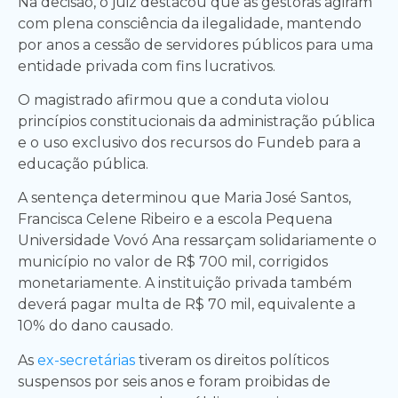
Na decisão, o juiz destacou que as gestoras agiram
com plena consciência da ilegalidade, mantendo
por anos a cessão de servidores públicos para uma
entidade privada com fins lucrativos.
O magistrado afirmou que a conduta violou
princípios constitucionais da administração pública
e o uso exclusivo dos recursos do Fundeb para a
educação pública.
A sentença determinou que Maria José Santos,
Francisca Celene Ribeiro e a escola Pequena
Universidade Vovó Ana ressarçam solidariamente o
município no valor de R$ 700 mil, corrigidos
monetariamente. A instituição privada também
deverá pagar multa de R$ 70 mil, equivalente a
10% do dano causado.
As
ex-secretárias
tiveram os direitos políticos
suspensos por seis anos e foram proibidas de