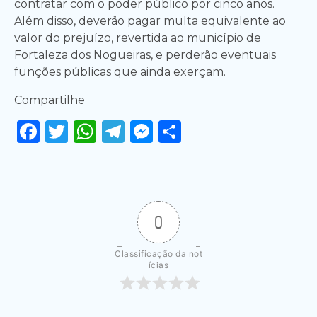
contratar com o poder público por cinco anos.
Além disso, deverão pagar multa equivalente ao
valor do prejuízo, revertida ao município de
Fortaleza dos Nogueiras, e perderão eventuais
funções públicas que ainda exerçam.
Compartilhe
Facebook
Twitter
WhatsApp
Telegram
Messenger
Share
0
Classificação da not
ícias