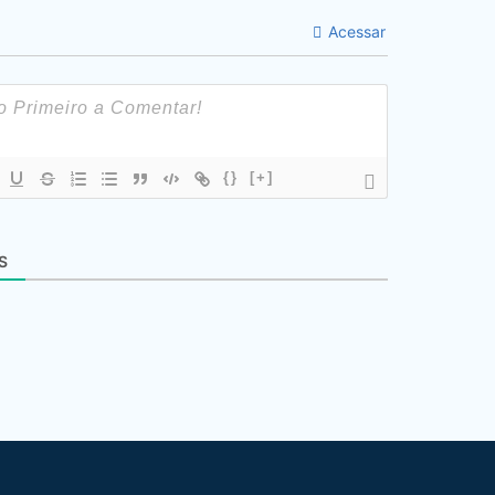
Acessar
{}
[+]
S