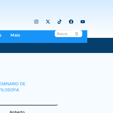
s
Mais
Roberto