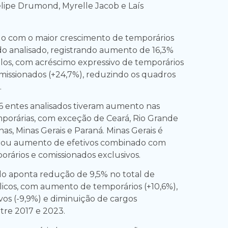
lipe Drumond, Myrelle Jacob e Laís
do com o maior crescimento de temporários
do analisado, registrando aumento de 16,3%
ulos, com acréscimo expressivo de temporários
omissionados (+24,7%), reduzindo os quadros
.
26 entes analisados tiveram aumento nas
porárias, com exceção de Ceará, Rio Grande
s, Minas Gerais e Paraná. Minas Gerais é
trou aumento de efetivos combinado com
rários e comissionados exclusivos.
do aponta redução de 9,5% no total de
licos, com aumento de temporários (+10,6%),
vos (-9,9%) e diminuição de cargos
tre 2017 e 2023.