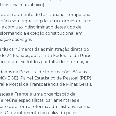
ivos (leia mais abaixo).
 que o aumento de funcionários temporários
ário sem regras rígidas e uniformes entre os
o e com uso indiscriminado desse tipo de
nsformando a exceção constitucional em
pação das vagas.
uniu os números da administração direta do
e 24 Estados, do Distrito Federal e da União.
ia foram excluídos por falta de informações.
 dados da Pesquisa de Informações Básicas
C/IBGE), Painel Estatístico de Pessoal (PEP)
al e Portal da Transparência de Minas Gerais.
soas à Frente é uma organização da
ue reúne especialistas, parlamentares e
cos e que tem a reforma administrativa como
s. O levantamento foi realizado pelos