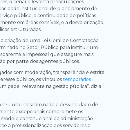
es, o cenário levanta preocupações
acidade institucional de planejamento de
rviço público, a continuidade de políticas
lmente em áreas sensíveis, e a desvalorização
licas estruturadas.
a criação de uma Lei Geral de Contratação
inado no Setor Público para instituir um
sparente e impessoal que assegure mais
tão por parte dos agentes públicos.
dos com moderação, transparência e estrita
eresse público, os vínculos
temporários
 papel relevante na gestão pública”, diz a
o seu uso indiscriminado e desvinculado de
vamente excepcionais compromete os
modelo constitucional da administração
ce a profissionalização dos servidores e