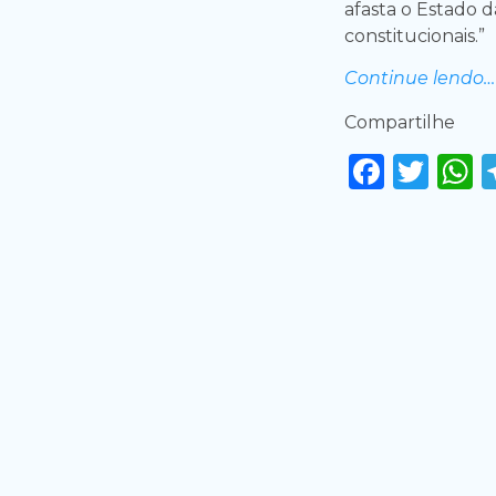
afasta o Estado 
constitucionais.”
Continue lendo…
Compartilhe
Faceb
Twi