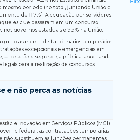
o mesmo período (no total, juntando União e
umento de 11,7%). A ocupação por servidores
a, aqueles que passaram em um concurso
8% nos governos estaduais e 9,9% na União.
m que o aumento de funcionários temporários
tratações excepcionais e emergenciais em
e, educação e segurança pública, apontando
 e legais para a realização de concursos
se e
não perca as notícias
Gestão e Inovação em Serviços Públicos (MGI)
overno federal, as contratações temporárias
 e não substituem as funções permanentes