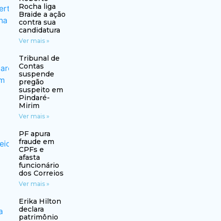
Rocha liga
Braide a ação
contra sua
candidatura
Ver mais »
Tribunal de
Contas
suspende
pregão
suspeito em
Pindaré-
Mirim
Ver mais »
PF apura
fraude em
CPFs e
afasta
funcionário
dos Correios
Ver mais »
Erika Hilton
declara
patrimônio