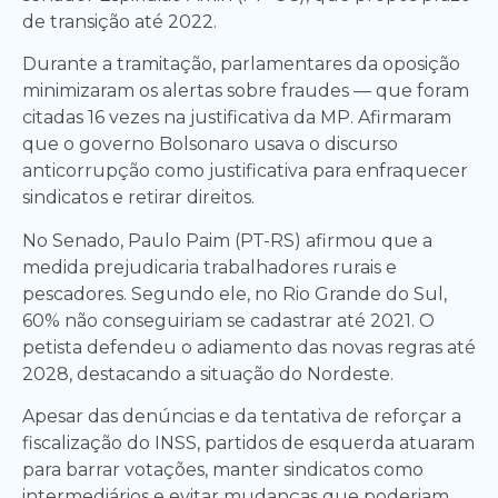
de transição até 2022.
Durante a tramitação, parlamentares da oposição
minimizaram os alertas sobre fraudes — que foram
citadas 16 vezes na justificativa da MP. Afirmaram
que o governo Bolsonaro usava o discurso
anticorrupção como justificativa para enfraquecer
sindicatos e retirar direitos.
No Senado, Paulo Paim (PT-RS) afirmou que a
medida prejudicaria trabalhadores rurais e
pescadores. Segundo ele, no Rio Grande do Sul,
60% não conseguiriam se cadastrar até 2021. O
petista defendeu o adiamento das novas regras até
2028, destacando a situação do Nordeste.
Apesar das denúncias e da tentativa de reforçar a
fiscalização do INSS, partidos de esquerda atuaram
para barrar votações, manter sindicatos como
intermediários e evitar mudanças que poderiam