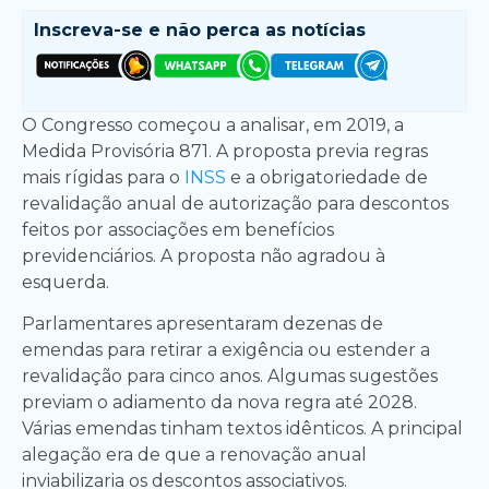
Inscreva-se e
não perca as notícias
O Congresso começou a analisar, em 2019, a
Medida Provisória 871. A proposta previa regras
mais rígidas para o
INSS
e a obrigatoriedade de
revalidação anual de autorização para descontos
feitos por associações em benefícios
previdenciários. A proposta não agradou à
esquerda.
Parlamentares apresentaram dezenas de
emendas para retirar a exigência ou estender a
revalidação para cinco anos. Algumas sugestões
previam o adiamento da nova regra até 2028.
Várias emendas tinham textos idênticos. A principal
alegação era de que a renovação anual
inviabilizaria os descontos associativos.