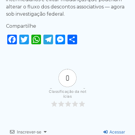
alterar o fluxo dos descontos associativos — agora
sob investigação federal.
Compartilhe
Facebook
Twitter
WhatsApp
Telegram
Messenger
Share
0
Classificação da not
ícias
Inscrever-se
Acessar