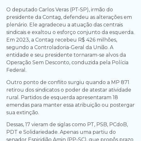
O deputado Carlos Veras (PT-SP), irmão do
presidente da Contag, defendeu as alterações em
plenário. Ele agradeceu a atuação das centrais
sindicais e exaltou o esforço conjunto da esquerda.
Em 2023, a Contag recebeu R$ 426 milhões,
segundo a Controladoria-Geral da União. A
entidade e seu presidente tornaram-se alvos da
Operação Sem Desconto, conduzida pela Polícia
Federal.
Outro ponto de conflito surgiu quando a MP 871
retirou dos sindicatos o poder de atestar atividade
rural. Partidos de esquerda apresentaram 18
emendas para manter essa atribuição ou postergar
sua extinção.
Dessas, 17 vieram de siglas como PT, PSB, PCdoB,
PDT e Solidariedade. Apenas uma partiu do
senador Espiridião Amin (PP-SC), que propôs prazo