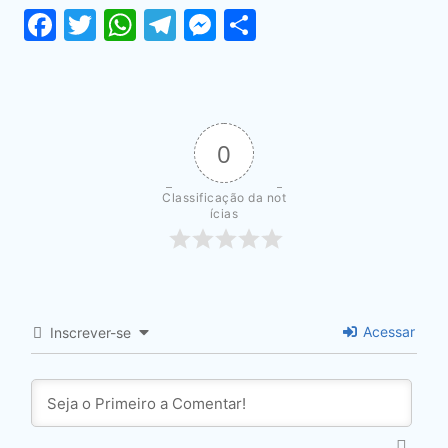
Facebook
Twitter
WhatsApp
Telegram
Messenger
Share
0
Classificação da not
ícias
Acessar
Inscrever-se