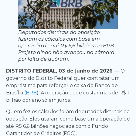
Deputados distritais da oposição
fizeram os cálculos com base em
operação de até R$ 6,6 bilhões ao BRB.
Projeto ainda não avançou na câmara
por falta de quórum.
DISTRITO FEDERAL, 03 de junho de 2026
—
O
governo do Distrito Federal quer contratar um
empréstimo para reforçar o caixa do Banco de
Brasília (
BRB
). A operação pode custar mais de R$ 1
bilhão por ano só em juros.
Quem fez os cálculos foram deputados distritais da
oposição. Eles usaram como base uma operação de
até R$ 6,6 bilhões negociada com o Fundo
Garantidor de Créditos (FGC).