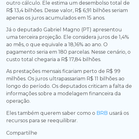
outro cálculo. Ele estima um desembolso total de
R$ 13,4 bilhões. Desse valor, R$ 6,91 bilhões seriam
apenas os juros acumulados em 15 anos.
Já o deputado Gabriel Magno (PT) apresentou
uma terceira projeção. Ele considera juros de 1,4%
ao mês, o que equivale a 18,16% ao ano. O
pagamento seria em 180 parcelas. Nesse cenário, o
custo total chegaria a R$ 17,84 bilhões.
As prestações mensais ficariam perto de R$ 99
milhões. Os juros ultrapassariam R$ 11 bilhões ao
longo do período. Os deputados criticam a falta de
informações sobre a modelagem financeira da
operação.
Eles também querem saber como o
BRB
usará os
recursos para se reequilibrar.
Compartilhe