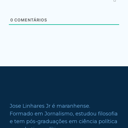
0
COMENTÁRIOS
Jose Linhares Jr é maranhense.
Formado em Jornalismo, estudou filosofia
e tem pós-graduações em ciência política