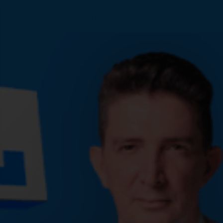
Instagram
X-
Tiktok
Facebook
Youtube
twitter