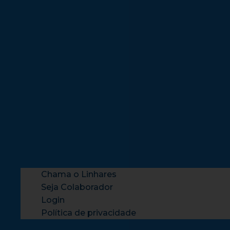
Chama o Linhares
Seja Colaborador
Login
Política de privacidade