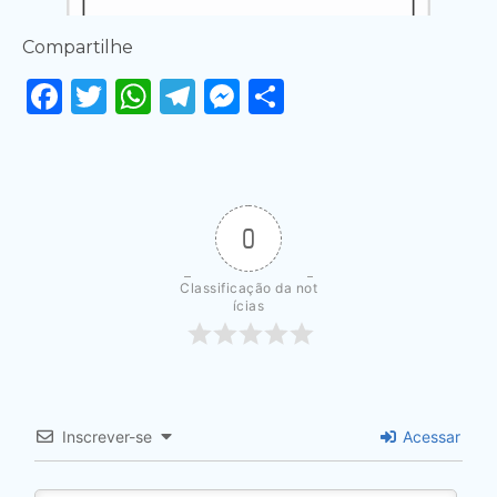
Compartilhe
Facebook
Twitter
WhatsApp
Telegram
Messenger
Share
0
Classificação da not
ícias
Inscrever-se
Acessar