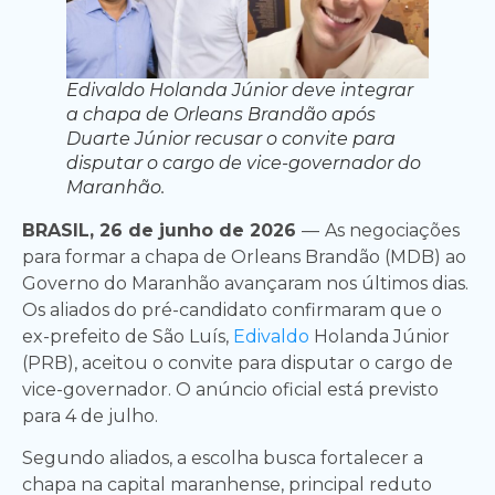
Edivaldo Holanda Júnior deve integrar
a chapa de Orleans Brandão após
Duarte Júnior recusar o convite para
disputar o cargo de vice-governador do
Maranhão.
BRASIL, 26 de junho de 2026
—
As negociações
para formar a chapa de Orleans Brandão (MDB) ao
Governo do Maranhão avançaram nos últimos dias.
Os aliados do pré-candidato confirmaram que o
ex-prefeito de São Luís,
Edivaldo
Holanda Júnior
(PRB), aceitou o convite para disputar o cargo de
vice-governador. O anúncio oficial está previsto
para 4 de julho.
Segundo aliados, a escolha busca fortalecer a
chapa na capital maranhense, principal reduto