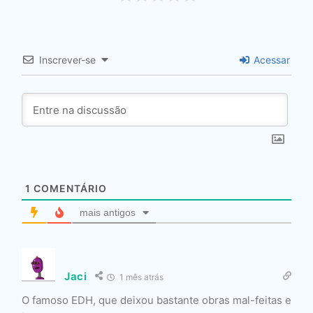
Inscrever-se
Acessar
1
COMENTÁRIO
mais antigos
Jaci
1 mês atrás
O famoso EDH, que deixou bastante obras mal-feitas e