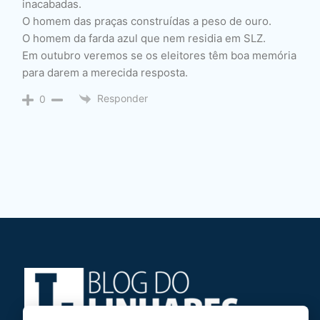
inacabadas.
O homem das praças construídas a peso de ouro.
O homem da farda azul que nem residia em SLZ.
Em outubro veremos se os eleitores têm boa memória
para darem a merecida resposta.
Responder
0