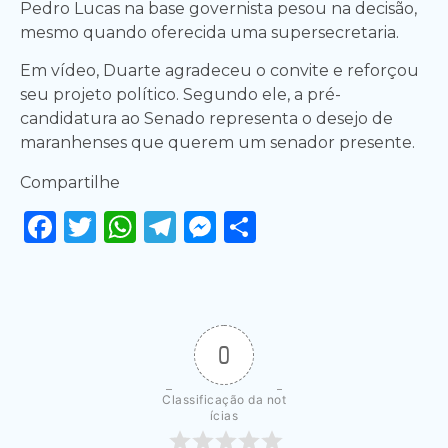
Pedro Lucas na base governista pesou na decisão,
mesmo quando oferecida uma supersecretaria.
Em vídeo, Duarte agradeceu o convite e reforçou
seu projeto político. Segundo ele, a pré-
candidatura ao Senado representa o desejo de
maranhenses que querem um senador presente.
Compartilhe
Facebook
Twitter
WhatsApp
Telegram
Messenger
Share
0
Classificação da not
ícias