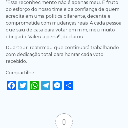
“Esse reconhecimento não é apenas meu. É fruto
do esforço do nosso time e da confiança de quem
acredita em uma política diferente, decente e
comprometida com mudanças reais. A cada pessoa
que saiu de casa para votar em mim, meu muito
obrigado. Valeu a pena!”, declarou.
Duarte Jr. reafirmou que continuará trabalhando
com dedicação total para honrar cada voto
recebido.
Compartilhe
Facebook
Twitter
WhatsApp
Telegram
Messenger
Share
0