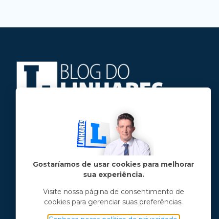
Jose Linhares Jr é maranhense.
Formado em Jornalismo, estudou filosofia
e tem pós-graduações em ciência política
e marketing político.
Gostaríamos de usar cookies para melhorar
sua experiência.
Menu principal
Visite nossa página de consentimento de
cookies para gerenciar suas preferências.
Notícias
Opinião