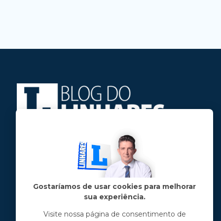
Jose Linhares Jr é maranhense.
Formado em Jornalismo, estudou filosofia
e tem pós-graduações em ciência política
e marketing político.
Gostaríamos de usar cookies para melhorar
sua experiência.
Menu principal
Visite nossa página de consentimento de