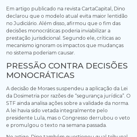
Em artigo publicado na revista CartaCapital, Dino
declarou que o modelo atual evita maior lentidão
no Judiciário. Além disso, afirmou que o fim das
decisões monocráticas poderia inviabilizar a
prestação jurisdicional. Segundo ele, críticas ao
mecanismo ignoram os impactos que mudanças
no sistema poderiam causar.
PRESSÃO CONTRA DECISÕES
MONOCRÁTICAS
A decisão de Moraes suspendeu a aplicação da Lei
da Dosimetria por razões de “segurança jurídica”. O
STF ainda analisa ações sobre a validade da norma.
A lei havia sido vetada integralmente pelo
presidente Lula, mas o Congresso derrubou o veto
e promulgou o texto na semana passada.
No artigo, Dino também questionou qual tribunal