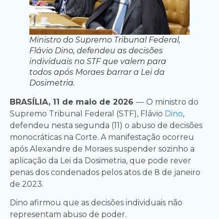
Ministro do Supremo Tribunal Federal,
Flávio Dino, defendeu as decisões
individuais no STF que valem para
todos após Moraes barrar a Lei da
Dosimetria.
BRASÍLIA, 11 de maio de 2026
—
O ministro do
Supremo Tribunal Federal (STF), Flávio
Dino
,
defendeu nesta segunda (11) o abuso de decisões
monocráticas na Corte. A manifestação ocorreu
após Alexandre de Moraes suspender sozinho a
aplicação da Lei da Dosimetria, que pode rever
penas dos condenados pelos atos de 8 de janeiro
de 2023.
Dino afirmou que as decisões individuais não
representam abuso de poder.