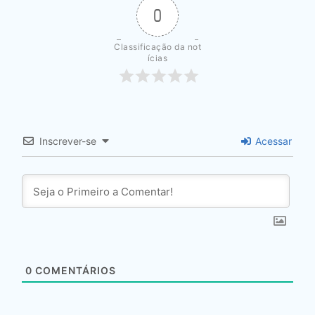
0
Classificação da not
ícias
Inscrever-se
Acessar
0
COMENTÁRIOS