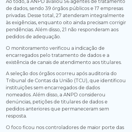
Ao todo, a ANPD avaliou 56 agentes de tratamento
de dados, sendo 39 órgãos públicos e 17 empresas
privadas. Desse total, 27 atenderam integralmente
às exigências, enquanto oito ainda precisam corrigir
pendências. Além disso, 21 não responderam aos
pedidos de adequação.
O monitoramento verificou a indicação de
encarregados pelo tratamento de dados e a
existência de canais de atendimento aos titulares.
A seleção dos órgãos ocorreu após auditoria do
Tribunal de Contas da União (TCU), que identificou
instituições sem encarregados de dados
nomeados. Além disso, a ANPD considerou
denúncias, petições de titulares de dados e
pedidos anteriores que permaneceram sem
resposta.
O foco ficou nos controladores de maior porte das