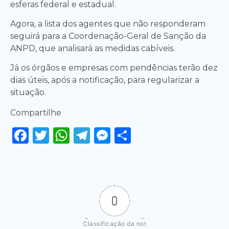
esferas federal e estadual.
Agora, a lista dos agentes que não responderam
seguirá para a Coordenação-Geral de Sanção da
ANPD, que analisará as medidas cabíveis.
Já os órgãos e empresas com pendências terão dez
dias úteis, após a notificação, para regularizar a
situação.
Compartilhe
Facebook
Twitter
WhatsApp
Telegram
Messenger
Share
0
Classificação da not