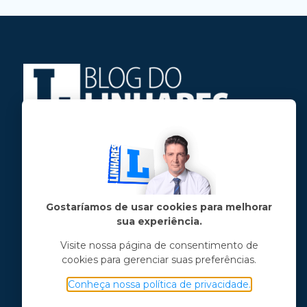
Jose Linhares Jr é maranhense.
Formado em Jornalismo, estudou filosofia
e tem pós-graduações em ciência política
e marketing político.
Gostaríamos de usar cookies para melhorar
sua experiência.
Menu principal
Visite nossa página de consentimento de
cookies para gerenciar suas preferências.
Notícias
Opinião
Conheça nossa política de privacidade.
Vídeos