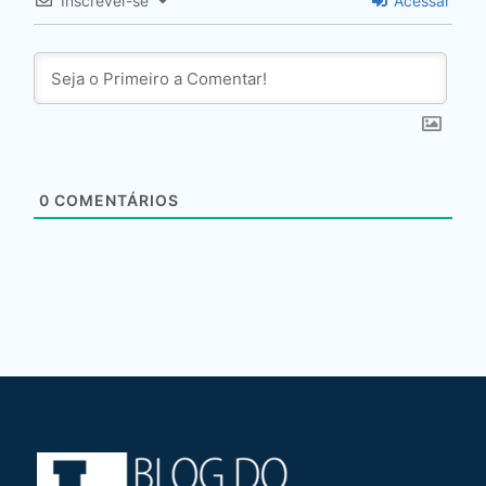
Inscrever-se
Acessar
0
COMENTÁRIOS