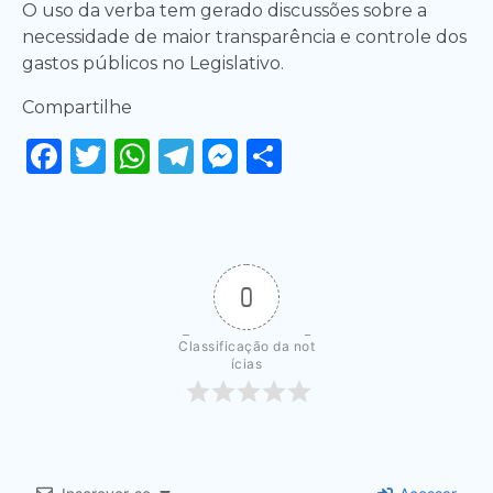
O uso da verba tem gerado discussões sobre a
necessidade de maior transparência e controle dos
gastos públicos no Legislativo.
Compartilhe
Facebook
Twitter
WhatsApp
Telegram
Messenger
Share
0
Classificação da not
ícias