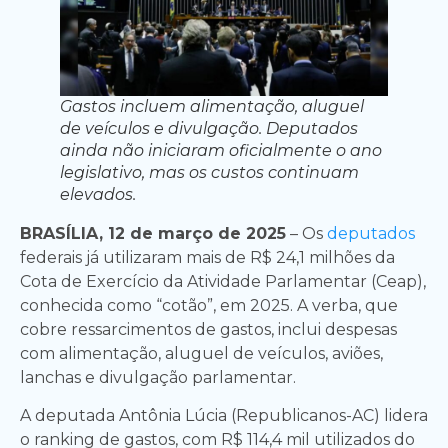
Gastos incluem alimentação, aluguel
de veículos e divulgação. Deputados
ainda não iniciaram oficialmente o ano
legislativo, mas os custos continuam
elevados.
BRASÍLIA, 12 de março de 2025
– Os
deputados
federais já utilizaram mais de R$ 24,1 milhões da
Cota de Exercício da Atividade Parlamentar (Ceap),
conhecida como “cotão”, em 2025. A verba, que
cobre ressarcimentos de gastos, inclui despesas
com alimentação, aluguel de veículos, aviões,
lanchas e divulgação parlamentar.
A deputada Antônia Lúcia (Republicanos-AC) lidera
o ranking de gastos, com R$ 114,4 mil utilizados do