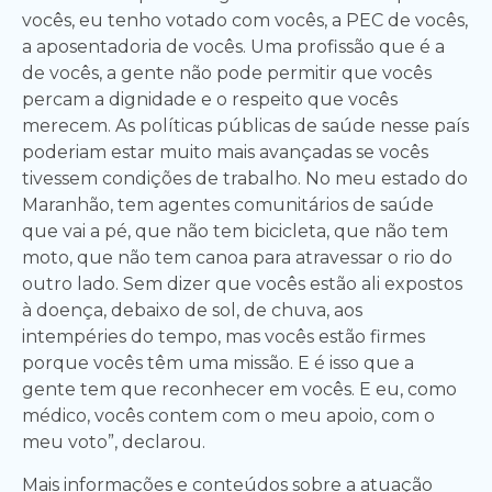
vocês, eu tenho votado com vocês, a PEC de vocês,
a aposentadoria de vocês. Uma profissão que é a
de vocês, a gente não pode permitir que vocês
percam a dignidade e o respeito que vocês
merecem. As políticas públicas de saúde nesse país
poderiam estar muito mais avançadas se vocês
tivessem condições de trabalho. No meu estado do
Maranhão, tem agentes comunitários de saúde
que vai a pé, que não tem bicicleta, que não tem
moto, que não tem canoa para atravessar o rio do
outro lado. Sem dizer que vocês estão ali expostos
à doença, debaixo de sol, de chuva, aos
intempéries do tempo, mas vocês estão firmes
porque vocês têm uma missão. E é isso que a
gente tem que reconhecer em vocês. E eu, como
médico, vocês contem com o meu apoio, com o
meu voto”, declarou.
Mais informações e conteúdos sobre a atuação