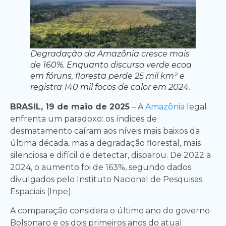
Degradação da Amazônia cresce mais
de 160%. Enquanto discurso verde ecoa
em fóruns, floresta perde 25 mil km² e
registra 140 mil focos de calor em 2024.
BRASIL, 19 de maio de 2025
– A
Amazônia
legal
enfrenta um paradoxo: os índices de
desmatamento caíram aos níveis mais baixos da
última década, mas a degradação florestal, mais
silenciosa e difícil de detectar, disparou. De 2022 a
2024, o aumento foi de 163%, segundo dados
divulgados pelo Instituto Nacional de Pesquisas
Espaciais (Inpe).
A comparação considera o último ano do governo
Bolsonaro e os dois primeiros anos do atual