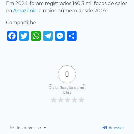
Em 2024, foram registrados 140,3 mil focos de calor
na
Amazônia
, o maior número desde 2007.
Compartilhe
Facebook
Twitter
WhatsApp
Telegram
Messenger
Share
0
Classificação da not
ícias
Inscrever-se
Acessar