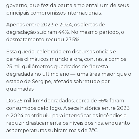
governo, que fez da pauta ambiental um de seus
principais compromissos internacionais.
Apenas entre 2023 e 2024, os alertas de
degradação subiram 44%. No mesmo período, o
desmatamento recuou 27,5%.
Essa queda, celebrada em discursos oficiais e
painéis climáticos mundo afora, contrasta com os
25 mil quilômetros quadrados de floresta
degradada no último ano — uma área maior que o
estado de Sergipe, afetada sobretudo por
queimadas.
Dos 25 mil km² degradados, cerca de 66% foram
consumidos pelo fogo. A seca histórica entre 2023
e 2024 contribuiu para intensificar os incêndios e
reduzir drasticamente os níveis dos rios, enquanto
as temperaturas subiram mais de 3°C.