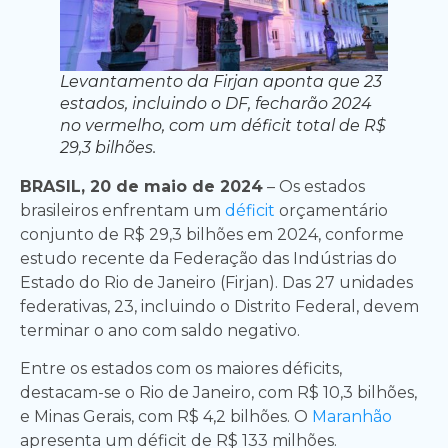
Levantamento da Firjan aponta que 23
estados, incluindo o DF, fecharão 2024
no vermelho, com um déficit total de R$
29,3 bilhões.
BRASIL, 20 de maio de 2024
– Os estados
brasileiros enfrentam um
déficit
orçamentário
conjunto de R$ 29,3 bilhões em 2024, conforme
estudo recente da Federação das Indústrias do
Estado do Rio de Janeiro (Firjan). Das 27 unidades
federativas, 23, incluindo o Distrito Federal, devem
terminar o ano com saldo negativo.
Entre os estados com os maiores déficits,
destacam-se o Rio de Janeiro, com R$ 10,3 bilhões,
e Minas Gerais, com R$ 4,2 bilhões. O
Maranhão
apresenta um déficit de R$ 133 milhões.