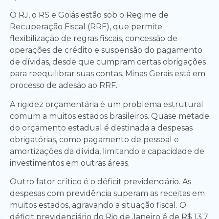
O RJ, o RS e Goiás estão sob o Regime de
Recuperação Fiscal (RRF), que permite
flexibilização de regras fiscais, concessão de
operações de crédito e suspensão do pagamento
de dívidas, desde que cumpram certas obrigações
para reequilibrar suas contas. Minas Gerais está em
processo de adesão ao RRF.
A rigidez orçamentária é um problema estrutural
comum a muitos estados brasileiros. Quase metade
do orçamento estadual é destinada a despesas
obrigatórias, como pagamento de pessoal e
amortizações da dívida, limitando a capacidade de
investimentos em outras áreas.
Outro fator crítico é o déficit previdenciário. As
despesas com previdência superam as receitas em
muitos estados, agravando a situação fiscal. O
déficit previdenciário do Rio de Janeiro é de R$ 13,7