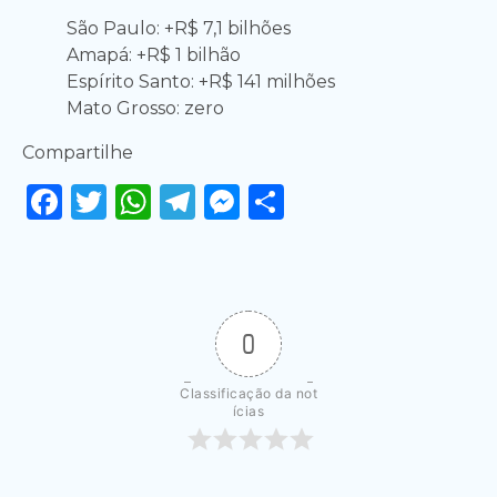
São Paulo: +R$ 7,1 bilhões
Amapá: +R$ 1 bilhão
Espírito Santo: +R$ 141 milhões
Mato Grosso: zero
Compartilhe
Facebook
Twitter
WhatsApp
Telegram
Messenger
Share
0
Classificação da not
ícias