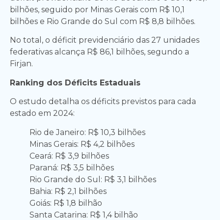
bilhões, seguido por Minas Gerais com R$ 10,1
bilhões e Rio Grande do Sul com R$ 8,8 bilhões.
No total, o déficit previdenciário das 27 unidades
federativas alcança R$ 86,1 bilhões, segundo a
Firjan.
Ranking dos Déficits Estaduais
O estudo detalha os déficits previstos para cada
estado em 2024:
Rio de Janeiro: R$ 10,3 bilhões
Minas Gerais: R$ 4,2 bilhões
Ceará: R$ 3,9 bilhões
Paraná: R$ 3,5 bilhões
Rio Grande do Sul: R$ 3,1 bilhões
Bahia: R$ 2,1 bilhões
Goiás: R$ 1,8 bilhão
Santa Catarina: R$ 1,4 bilhão