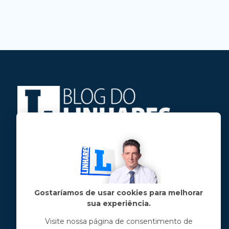
Jose Linhares Jr é maranhense.
Formado em Jornalismo, estudou filosofia
e tem pós-graduações em ciência política
e marketing político.
Gostaríamos de usar cookies para melhorar
sua experiência.
Menu principal
Visite nossa página de consentimento de