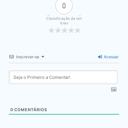
0
Classificação da not
ícias
Inscrever-se
Acessar
0
COMENTÁRIOS