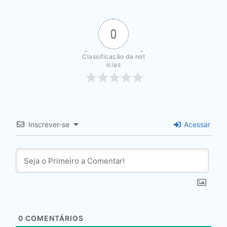
0
Classificação da not
ícias
Inscrever-se
Acessar
0
COMENTÁRIOS