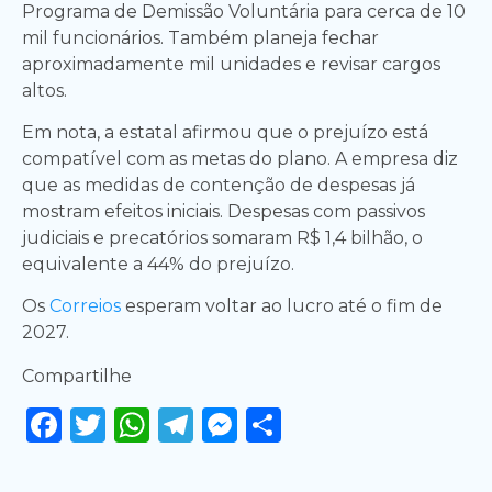
Programa de Demissão Voluntária para cerca de 10
mil funcionários. Também planeja fechar
aproximadamente mil unidades e revisar cargos
altos.
Em nota, a estatal afirmou que o prejuízo está
compatível com as metas do plano. A empresa diz
que as medidas de contenção de despesas já
mostram efeitos iniciais. Despesas com passivos
judiciais e precatórios somaram R$ 1,4 bilhão, o
equivalente a 44% do prejuízo.
Os
Correios
esperam voltar ao lucro até o fim de
2027.
Compartilhe
Facebook
Twitter
WhatsApp
Telegram
Messenger
Share