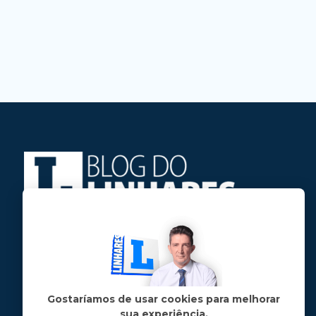
Jose Linhares Jr é maranhense.
Formado em Jornalismo, estudou filosofia
e tem pós-graduações em ciência política
e marketing político.
Gostaríamos de usar cookies para melhorar
sua experiência.