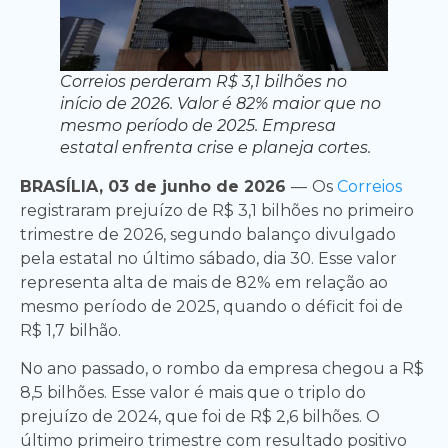
Correios perderam R$ 3,1 bilhões no
início de 2026. Valor é 82% maior que no
mesmo período de 2025. Empresa
estatal enfrenta crise e planeja cortes.
BRASÍLIA, 03 de junho de 2026
—
Os
Correios
registraram prejuízo de R$ 3,1 bilhões no primeiro
trimestre de 2026, segundo balanço divulgado
pela estatal no último sábado, dia 30. Esse valor
representa alta de mais de 82% em relação ao
mesmo período de 2025, quando o déficit foi de
R$ 1,7 bilhão.
No ano passado, o rombo da empresa chegou a R$
8,5 bilhões. Esse valor é mais que o triplo do
prejuízo de 2024, que foi de R$ 2,6 bilhões. O
último primeiro trimestre com resultado positivo