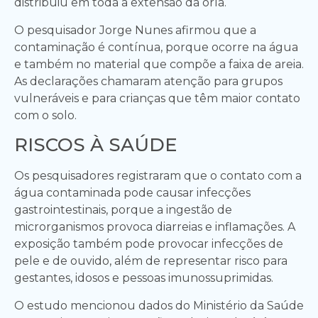
distribuiu em toda a extensão da orla.
O pesquisador Jorge Nunes afirmou que a
contaminação é contínua, porque ocorre na água
e também no material que compõe a faixa de areia.
As declarações chamaram atenção para grupos
vulneráveis e para crianças que têm maior contato
com o solo.
RISCOS À SAÚDE
Os pesquisadores registraram que o contato com a
água contaminada pode causar infecções
gastrointestinais, porque a ingestão de
microrganismos provoca diarreias e inflamações. A
exposição também pode provocar infecções de
pele e de ouvido, além de representar risco para
gestantes, idosos e pessoas imunossuprimidas.
O estudo mencionou dados do Ministério da Saúde