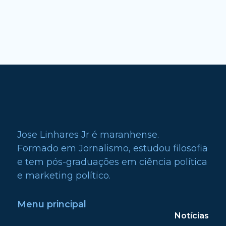
Jose Linhares Jr é maranhense.
Formado em Jornalismo, estudou filosofia
e tem pós-graduações em ciência política
e marketing político.
Menu principal
Notícias