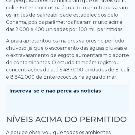
Os pesquisadores identificaram que os níveis de E.
coli e Enterococcus na água do mar ultrapassaram
os limites de balneabilidade estabelecidos pelo
Conama, pois os parâmetros ficaram muito acima
das 2.000 e 400 unidades por 100 mL permitidas.
A praia apresentou os maiores valores no período
chuvoso, já que o escoamento das águas pluviais e
o extravasamento de esgoto aumentaram o aporte
de contaminantes. O estudo também registrou
concentrações de até 5.487.000 unidades de E. coli
e 8.842.000 de Enterococcus na água do mar.
Inscreva-se e
não perca as notícias
NÍVEIS ACIMA DO PERMITIDO
A equipe observou que todos os ambientes