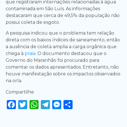
que registraram internações relacionadas à água
contaminada em São Luís. As informações
destacaram que cerca de 49,5% da população não
possui coleta de esgoto.
A pesquisa indicou que o problema tem relação
direta com os baixos índices de saneamento, então
a ausência de coleta amplia a carga orgânica que
chega à
praia
. O documento destacou que o
Governo do Maranhão foi procurado para
comentar os dados apresentados. Entretanto, não
houve manifestação sobre os impactos observados
na orla.
Compartilhe
Facebook
Twitter
WhatsApp
Telegram
Messenger
Share