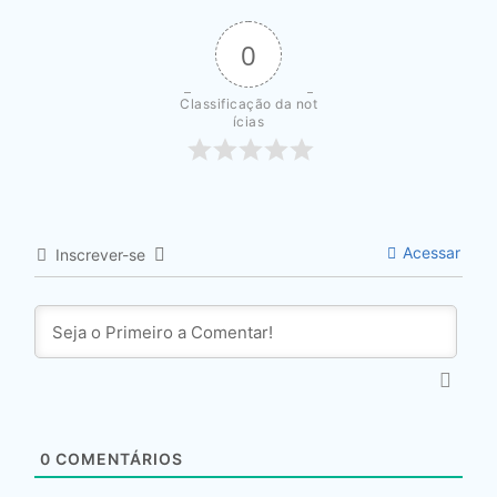
0
Classificação da not
ícias
Acessar
Inscrever-se
0
COMENTÁRIOS