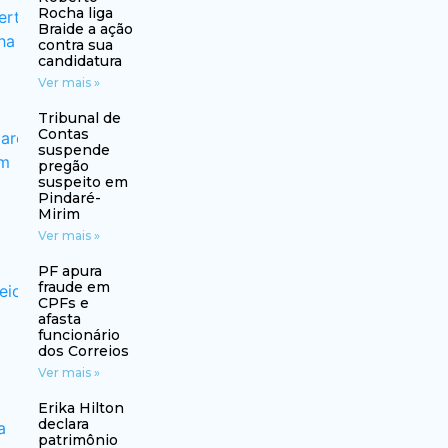
Rocha liga
Braide a ação
contra sua
candidatura
Ver mais »
Tribunal de
Contas
suspende
pregão
suspeito em
Pindaré-
Mirim
Ver mais »
PF apura
fraude em
CPFs e
afasta
funcionário
dos Correios
Ver mais »
Erika Hilton
declara
patrimônio