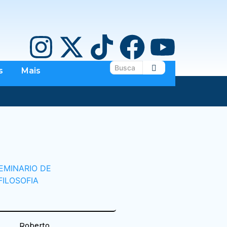
s
Mais
Roberto