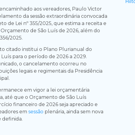
ncaminhado aos vereadores, Paulo Victor
lamento da sessão extraordinária convocada
eto de Lei nº 355/2025, que estima a receita e
o Orçamento de São Luís de 2026, além do
 356/2025.
 citado institui o Plano Plurianual do
 Luís para o período de 2026 a 2029.
icado, o cancelamento ocorreu no
ibuições legais e regimentais da Presidência
pal.
ermanece em vigor a lei orçamentária
a, até que o Orçamento de São Luís
cício financeiro de 2026 seja apreciado e
readores em
sessão
plenária, ainda sem nova
 definida.