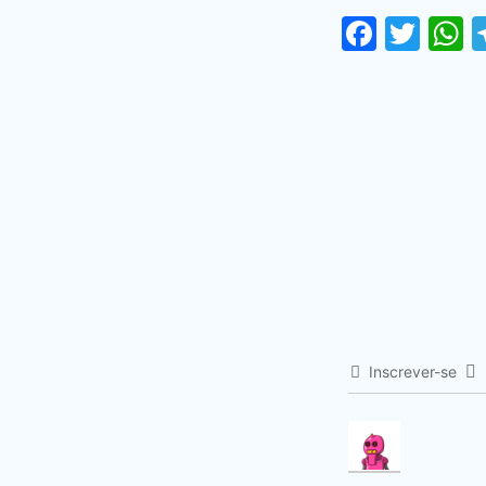
Faceb
Twi
Inscrever-se