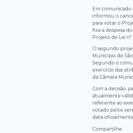
Em comunicado e
informou o cance
para votar o Proj
fixa a despesa d
Projeto de Lei nº
O segundo projeto
Município de São
Segundo o comun
exercício das atr
da Câmara Munici
Com a decisão, p
atualmente válid
referente ao exer
votado pelos ve
data oficialmente
Compartilhe