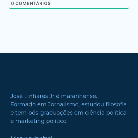
0
COMENTÁRIOS
Jose Linhares Jr é maranhense.
Formado em Jornalismo, estudou filosofia
e tem pós-graduações em ciência política
e marketing político.