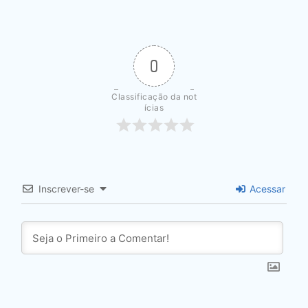
0
Classificação da not
ícias
Inscrever-se
Acessar