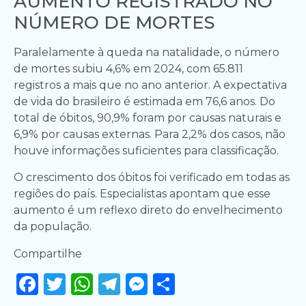
AUMENTO REGISTRADO NO
NÚMERO DE MORTES
Paralelamente à queda na natalidade, o número
de mortes subiu 4,6% em 2024, com 65.811
registros a mais que no ano anterior. A expectativa
de vida do brasileiro é estimada em 76,6 anos. Do
total de óbitos, 90,9% foram por causas naturais e
6,9% por causas externas. Para 2,2% dos casos, não
houve informações suficientes para classificação.
O crescimento dos óbitos foi verificado em todas as
regiões do país. Especialistas apontam que esse
aumento é um reflexo direto do envelhecimento
da população.
Compartilhe
Facebook
Twitter
WhatsApp
Telegram
Messenger
Share