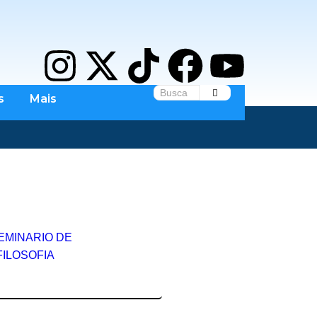
s
Mais