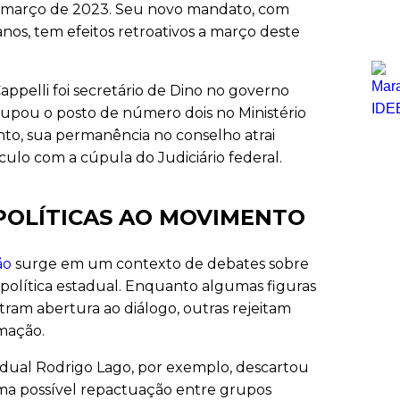
março de 2023. Seu novo mandato, com
anos, tem efeitos retroativos a março deste
appelli foi secretário de Dino no governo
upou o posto de número dois no Ministério
anto, sua permanência no conselho atrai
culo com a cúpula do Judiciário federal.
POLÍTICAS AO MOVIMENTO
ão
surge em um contexto de debates sobre
política estadual. Enquanto algumas figuras
ram abertura ao diálogo, outras rejeitam
mação.
dual Rodrigo Lago, por exemplo, descartou
a possível repactuação entre grupos