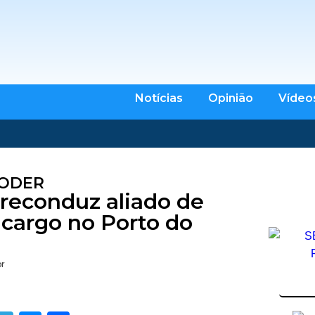
Notícias
Opinião
Vídeo
PODER
reconduz aliado de
cargo no Porto do
br