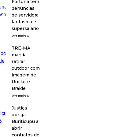
Fortuna tem
denúncias
de servidora
fantasma e
supersalário
Ver mais »
TRE-MA
manda
retirar
outdoor com
imagem de
Unillar e
Braide
Ver mais »
Justiça
obriga
Buriticupu a
abrir
contratos de