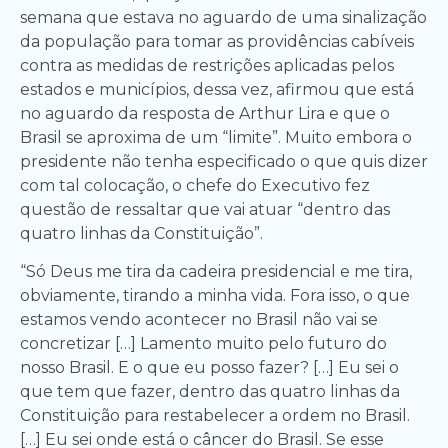
semana que estava no aguardo de uma sinalização
da população para tomar as providências cabíveis
contra as medidas de restrições aplicadas pelos
estados e municípios, dessa vez, afirmou que está
no aguardo da resposta de Arthur Lira e que o
Brasil se aproxima de um “limite”. Muito embora o
presidente não tenha especificado o que quis dizer
com tal colocação, o chefe do Executivo fez
questão de ressaltar que vai atuar “dentro das
quatro linhas da Constituição”.
“Só Deus me tira da cadeira presidencial e me tira,
obviamente, tirando a minha vida. Fora isso, o que
estamos vendo acontecer no Brasil não vai se
concretizar […] Lamento muito pelo futuro do
nosso Brasil. E o que eu posso fazer? […] Eu sei o
que tem que fazer, dentro das quatro linhas da
Constituição para restabelecer a ordem no Brasil.
[…] Eu sei onde está o câncer do Brasil. Se esse