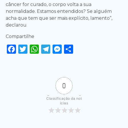
câncer for curado, o corpo volta a sua
normalidade. Estamos entendidos? Se alguém
acha que tem que ser mais explícito, lamento”,
declarou
Compartilhe
Facebook
Twitter
WhatsApp
Telegram
Messenger
Share
0
Classificação da not
ícias