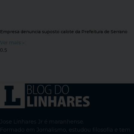
Empresa denuncia suposto calote da Prefeitura de Serrano
Ver mais »
Jose Linhares Jr é maranhense.
Formado em Jornalismo, estudou filosofia e tem