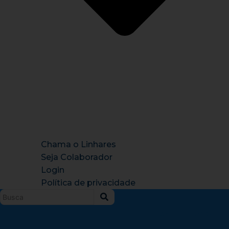
Chama o Linhares
Seja Colaborador
Login
Política de privacidade
Instagram
X-
Facebook
Tiktok
Youtu
twitter