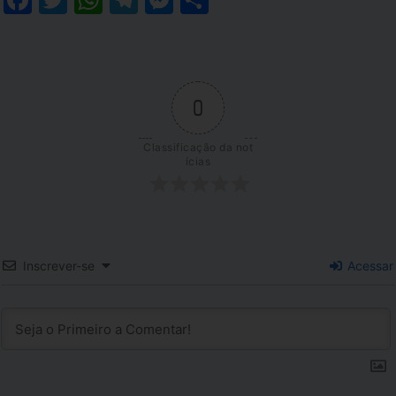
0
Classificação da not
ícias
Inscrever-se
Acessar