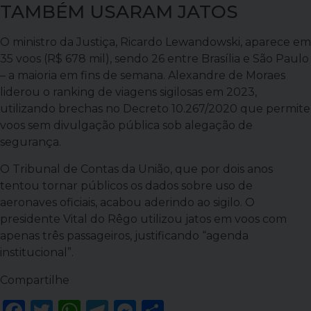
TAMBÉM USARAM JATOS
O ministro da Justiça, Ricardo Lewandowski, aparece em
35 voos (R$ 678 mil), sendo 26 entre Brasília e São Paulo
– a maioria em fins de semana. Alexandre de Moraes
liderou o ranking de viagens sigilosas em 2023,
utilizando brechas no Decreto 10.267/2020 que permite
voos sem divulgação pública sob alegação de
segurança.
O Tribunal de Contas da União, que por dois anos
tentou tornar públicos os dados sobre uso de
aeronaves oficiais, acabou aderindo ao sigilo. O
presidente Vital do Rêgo utilizou jatos em voos com
apenas três passageiros, justificando “agenda
institucional”.
Compartilhe
Facebook
Twitter
WhatsApp
Telegram
Messenger
Share