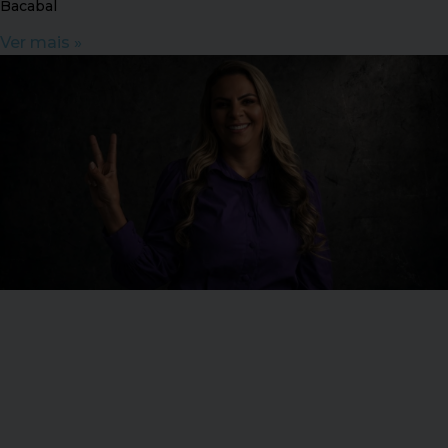
Bacabal
Ver mais »