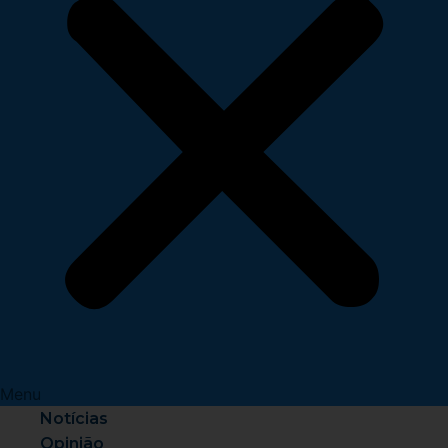
Menu
Notícias
Opinião