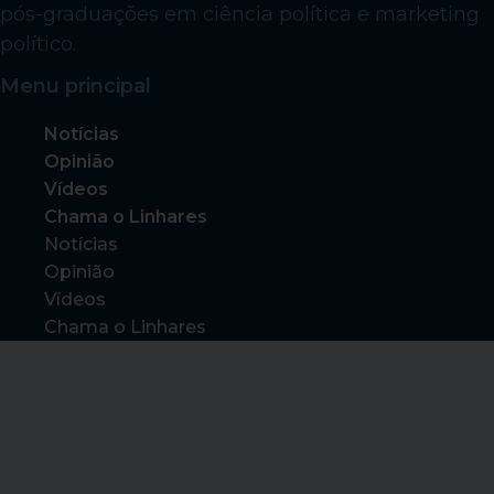
pós-graduações em ciência política e marketing
político.
Menu principal
Notícias
Opinião
Vídeos
Chama o Linhares
Notícias
Opinião
Vídeos
Chama o Linhares