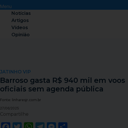
Menu
Notícias
Artigos
Vídeos
Opinião
JATINHO VIP
Barroso gasta R$ 940 mil em voos
oficiais sem agenda pública
Fonte: linharesjr.com.br
27/06/2025
Compartilhe
Facebook
Twitter
WhatsApp
Telegram
Messenger
Share