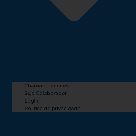
Chama o Linhares
Seja Colaborador
Login
Política de privacidade