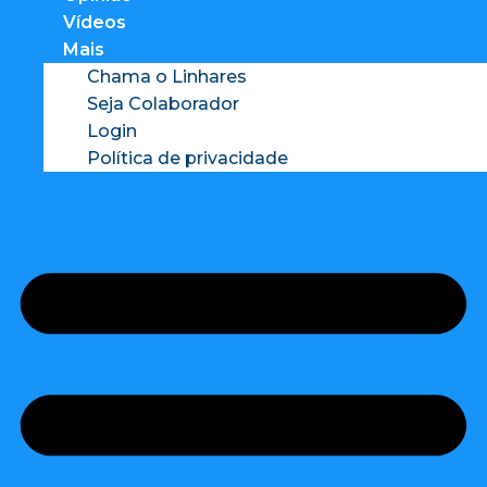
Vídeos
Mais
Chama o Linhares
Seja Colaborador
Login
Política de privacidade