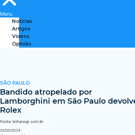
Menu
Notícias
Artigos
Vídeos
Opinião
SÃO PAULO
Bandido atropelado por
Lamborghini em São Paulo devolv
Rolex
Fonte: linharesjr.com.br
24/05/2024