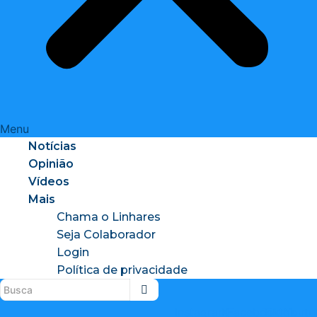
Menu
Notícias
Opinião
Vídeos
Mais
Chama o Linhares
Seja Colaborador
Login
Política de privacidade
Instagram
X-
Facebook
Tiktok
Youtu