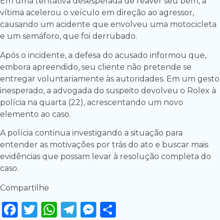
Em uma tentativa desesperada de reaver seu bem, a
vítima acelerou o veículo em direção ao agressor,
causando um acidente que envolveu uma motocicleta
e um semáforo, que foi derrubado.
Após o incidente, a defesa do acusado informou que,
embora apreendido, seu cliente não pretende se
entregar voluntariamente às autoridades. Em um gesto
inesperado, a advogada do suspeito devolveu o Rolex à
polícia na quarta (22), acrescentando um novo
elemento ao caso.
A polícia continua investigando a situação para
entender as motivações por trás do ato e buscar mais
evidências que possam levar à resolução completa do
caso.
Compartilhe
Facebook
Twitter
WhatsApp
Telegram
Messenger
Share