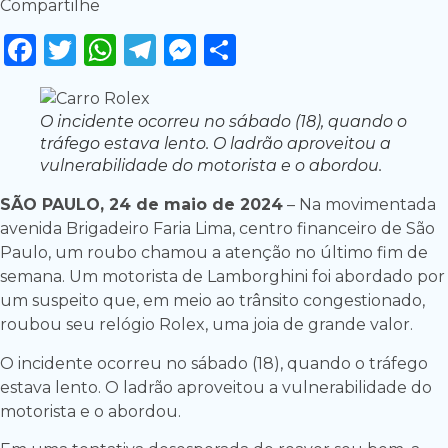
Compartilhe
Facebook
Twitter
WhatsApp
Telegram
Messenger
Share
O incidente ocorreu no sábado (18), quando o
tráfego estava lento. O ladrão aproveitou a
vulnerabilidade do motorista e o abordou.
SÃO PAULO, 24 de maio de 2024
– Na movimentada
avenida Brigadeiro Faria Lima, centro financeiro de São
Paulo, um roubo chamou a atenção no último fim de
semana. Um motorista de Lamborghini foi abordado por
um suspeito que, em meio ao trânsito congestionado,
roubou seu relógio Rolex, uma joia de grande valor.
O incidente ocorreu no sábado (18), quando o tráfego
estava lento. O ladrão aproveitou a vulnerabilidade do
motorista e o abordou.