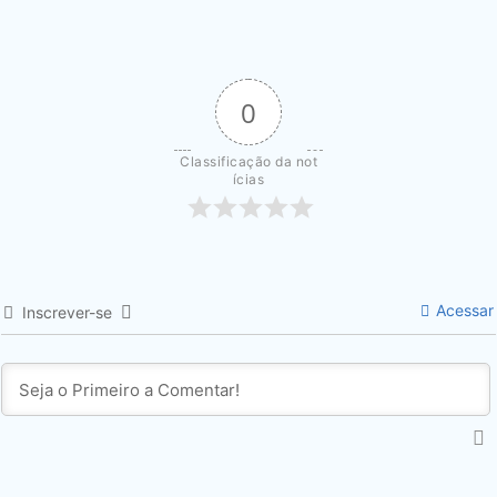
0
Classificação da not
ícias
Acessar
Inscrever-se