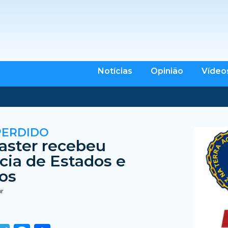
Notícias
Opinião
Vídeo
PERDIDO
aster recebeu
cia de Estados e
os
br