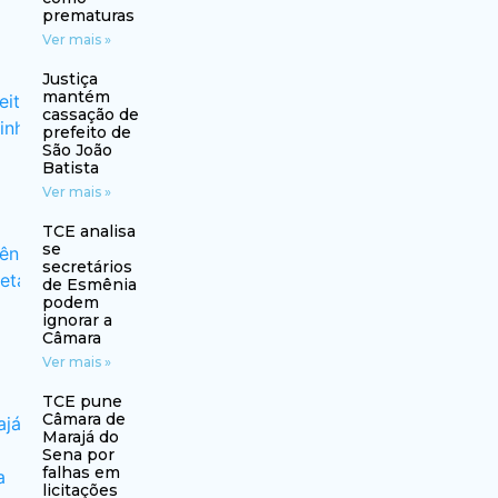
prematuras
Ver mais »
Justiça
mantém
cassação de
prefeito de
São João
Batista
Ver mais »
TCE analisa
se
secretários
de Esmênia
podem
ignorar a
Câmara
Ver mais »
TCE pune
Câmara de
Marajá do
Sena por
falhas em
licitações