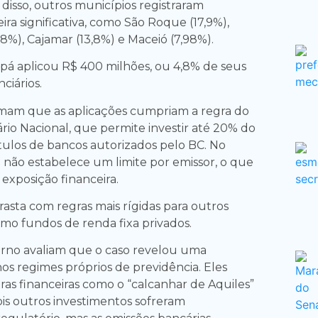
disso, outros municípios registraram
ira significativa, como São Roque (17,9%),
,8%), Cajamar (13,8%) e Maceió (7,98%).
á aplicou R$ 400 milhões, ou 4,8% de seus
ciários.
rmam que as aplicações cumpriam a regra do
io Nacional, que permite investir até 20% do
tulos de bancos autorizados pelo BC. No
 não estabelece um limite por emissor, o que
a exposição financeira.
asta com regras mais rígidas para outros
omo fundos de renda fixa privados.
rno avaliam que o caso revelou uma
os regimes próprios de previdência. Eles
ras financeiras como o “calcanhar de Aquiles”
ois outros investimentos sofreram