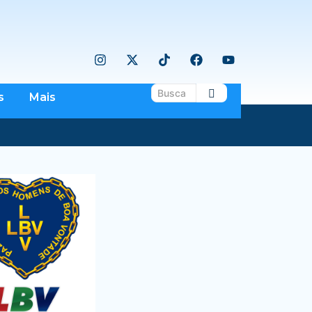
s
Mais