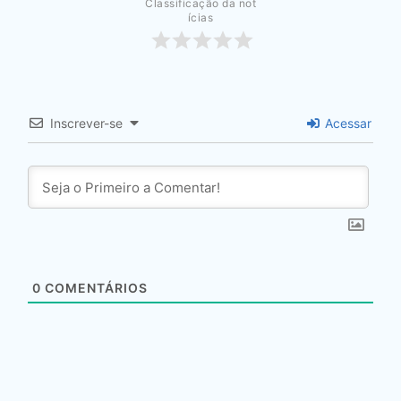
Classificação da not
ícias
Inscrever-se
Acessar
0
COMENTÁRIOS