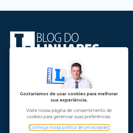
Jose Linhares Jr é maranhense.
Formado em Jornalismo, estudou filosofia
e tem pós-graduações em ciência política
e marketing político.
Gostaríamos de usar cookies para melhorar
sua experiência.
Menu principal
Visite nossa página de consentimento de
cookies para gerenciar suas preferências.
Notícias
Opinião
Conheça nossa política de privacidade.