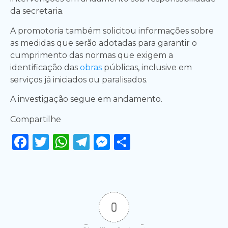
da secretaria.
A promotoria também solicitou informações sobre
as medidas que serão adotadas para garantir o
cumprimento das normas que exigem a
identificação das
obras
públicas, inclusive em
serviços já iniciados ou paralisados.
A investigação segue em andamento.
Compartilhe
Facebook
Twitter
WhatsApp
Telegram
Messenger
Share
0