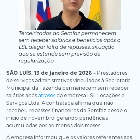
Terceirizados da Semfaz permanecem
sem receber salários e benefícios após a
LSL alegar falta de repasses, situação
que se estende sem previsão de
regularização.
SÃO LUÍS, 13 de janeiro de 2026
– Prestadores
de serviços administrativos vinculados à Secretaria
Municipal da Fazenda permanecem sem receber
salários após
atrasos
da empresa LSL Locações e
Serviços Ltda. A contratada afirma que não
recebeu repasses financeiros da Semfaz desde o
início de novembro, gerando pendências
acumuladas por ao menos dois meses.
A empresa informou que os valores referentes aos