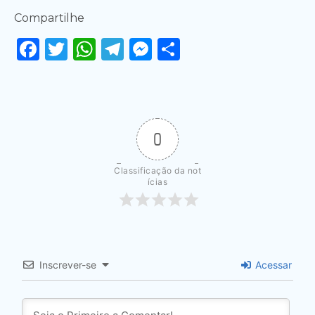
Compartilhe
Facebook
Twitter
WhatsApp
Telegram
Messenger
Share
0
Classificação da not
ícias
Inscrever-se
Acessar